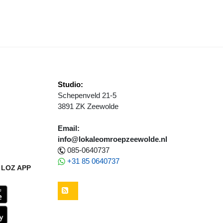
Studio:
Schepenveld 21-5
3891 ZK Zeewolde
Email:
info@lokaleomroepzeewolde.nl
085-0640737
+31 85 0640737
LOZ APP
RSS