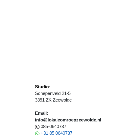
ACK & BLUES
Studio:
Schepenveld 21-5
3891 ZK Zeewolde
Email:
info@lokaleomroepzeewolde.nl
085-0640737
+31 85 0640737