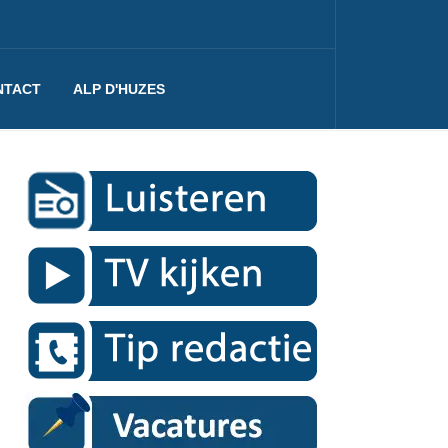
NTACT
ALP D'HUZES