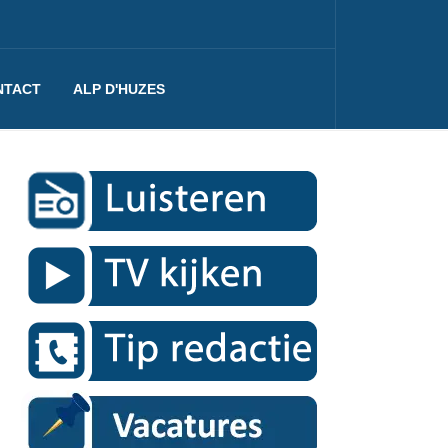
NTACT
ALP D'HUZES