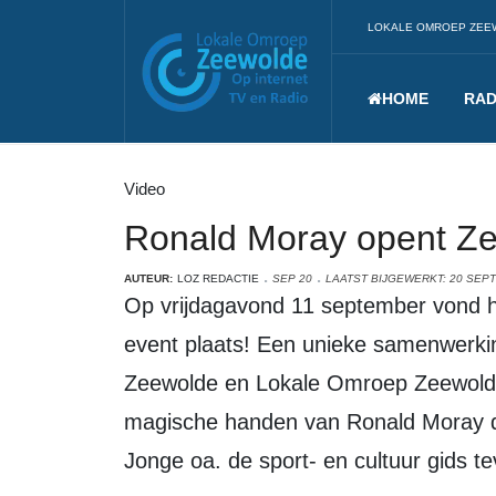
LOKALE OMROEP ZEE
HOME
RAD
Video
Ronald Moray opent Ze
AUTEUR:
LOZ REDACTIE
SEP 20
LAATST BIJGEWERKT: 20 SEP
Op vrijdagavond 11 september vond he
event plaats! Een unieke samenwerki
Zeewolde en Lokale Omroep Zeewolde
magische handen van Ronald Moray 
Jonge oa. de sport- en cultuur gids te