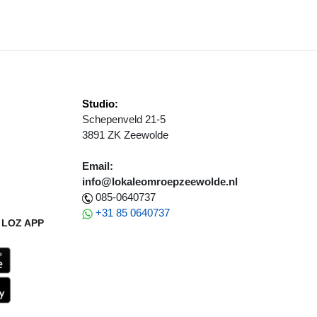
Studio:
Schepenveld 21-5
3891 ZK Zeewolde
Email:
info@lokaleomroepzeewolde.nl
085-0640737
+31 85 0640737
LOZ APP