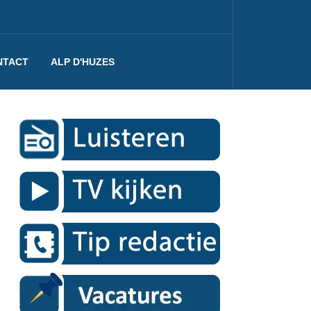
NTACT
ALP D'HUZES