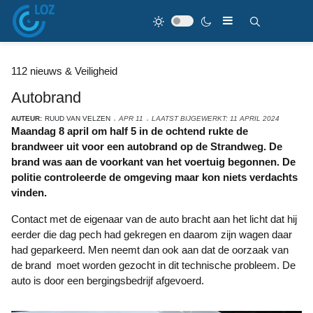
112 nieuws & Veiligheid
Autobrand
AUTEUR:
RUUD VAN VELZEN
APR 11
LAATST BIJGEWERKT: 11 APRIL 2024
Maandag 8 april om half 5 in de ochtend rukte de
brandweer uit voor een autobrand op de Strandweg. De
brand was aan de voorkant van het voertuig begonnen. De
politie controleerde de omgeving maar kon niets verdachts
vinden.
Contact met de eigenaar van de auto bracht aan het licht dat hij
eerder die dag pech had gekregen en daarom zijn wagen daar
had geparkeerd. Men neemt dan ook aan dat de oorzaak van
de brand moet worden gezocht in dit technische probleem. De
auto is door een bergingsbedrijf afgevoerd.