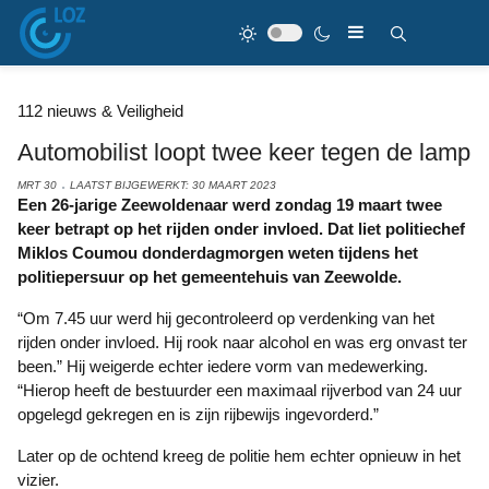
112 nieuws & Veiligheid
Automobilist loopt twee keer tegen de lamp
MRT 30
LAATST BIJGEWERKT: 30 MAART 2023
Een 26-jarige Zeewoldenaar werd zondag 19 maart twee
keer betrapt op het rijden onder invloed. Dat liet politiechef
Miklos Coumou donderdagmorgen weten tijdens het
politiepersuur op het gemeentehuis van Zeewolde.
“Om 7.45 uur werd hij gecontroleerd op verdenking van het
rijden onder invloed. Hij rook naar alcohol en was erg onvast ter
been.” Hij weigerde echter iedere vorm van medewerking.
“Hierop heeft de bestuurder een maximaal rijverbod van 24 uur
opgelegd gekregen en is zijn rijbewijs ingevorderd.”
Later op de ochtend kreeg de politie hem echter opnieuw in het
vizier.