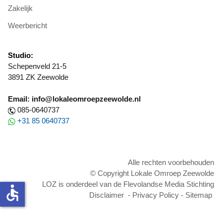
Zakelijk
Weerbericht
Studio:
Schepenveld 21-5
3891 ZK Zeewolde
Email: info@lokaleomroepzeewolde.nl
085-0640737
+31 85 0640737
Alle rechten voorbehouden
© Copyright Lokale Omroep Zeewolde
LOZ is onderdeel van de Flevolandse Media Stichting
accessible
Disclaimer
-
Privacy Policy
-
Sitemap