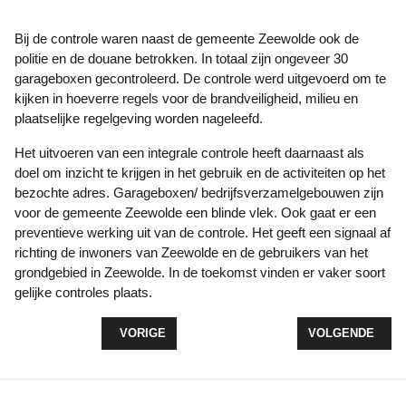
Bij de controle waren naast de gemeente Zeewolde ook de
politie en de douane betrokken. In totaal zijn ongeveer 30
garageboxen gecontroleerd. De controle werd uitgevoerd om te
kijken in hoeverre regels voor de brandveiligheid, milieu en
plaatselijke regelgeving worden nageleefd.
Het uitvoeren van een integrale controle heeft daarnaast als
doel om inzicht te krijgen in het gebruik en de activiteiten op het
bezochte adres. Garageboxen/ bedrijfsverzamelgebouwen zijn
voor de gemeente Zeewolde een blinde vlek. Ook gaat er een
preventieve werking uit van de controle. Het geeft een signaal af
richting de inwoners van Zeewolde en de gebruikers van het
grondgebied in Zeewolde. In de toekomst vinden er vaker soort
gelijke controles plaats.
VORIG ARTIKEL: DIVERSE ONGEVALLEN IN ZEE
VOLGENDE ARTI
VORIGE
VOLGENDE