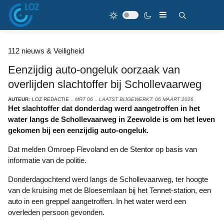
112 nieuws & Veiligheid
Eenzijdig auto-ongeluk oorzaak van
overlijden slachtoffer bij Schollevaarweg
AUTEUR:
LOZ REDACTIE
MRT 06
LAATST BIJGEWERKT: 06 MAART 2026
Het slachtoffer dat donderdag werd aangetroffen in het
water langs de Schollevaarweg in Zeewolde is om het leven
gekomen bij een eenzijdig auto-ongeluk.
Dat melden Omroep Flevoland en de Stentor op basis van
informatie van de politie.
Donderdagochtend werd langs de Schollevaarweg, ter hoogte
van de kruising met de Bloesemlaan bij het Tennet-station, een
auto in een greppel aangetroffen. In het water werd een
overleden persoon gevonden.