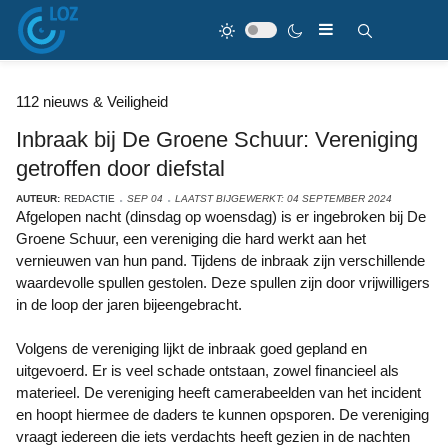
112 nieuws & Veiligheid
Inbraak bij De Groene Schuur: Vereniging
getroffen door diefstal
AUTEUR:
REDACTIE
SEP 04
LAATST BIJGEWERKT: 04 SEPTEMBER 2024
Afgelopen nacht (dinsdag op woensdag) is er ingebroken bij De
Groene Schuur, een vereniging die hard werkt aan het
vernieuwen van hun pand. Tijdens de inbraak zijn verschillende
waardevolle spullen gestolen. Deze spullen zijn door vrijwilligers
in de loop der jaren bijeengebracht.
Volgens de vereniging lijkt de inbraak goed gepland en
uitgevoerd. Er is veel schade ontstaan, zowel financieel als
materieel. De vereniging heeft camerabeelden van het incident
en hoopt hiermee de daders te kunnen opsporen. De vereniging
vraagt iedereen die iets verdachts heeft gezien in de nachten