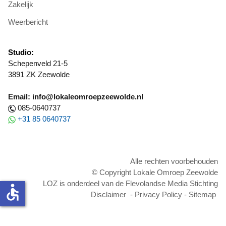
Zakelijk
Weerbericht
Studio:
Schepenveld 21-5
3891 ZK Zeewolde
Email: info@lokaleomroepzeewolde.nl
085-0640737
+31 85 0640737
Alle rechten voorbehouden
© Copyright Lokale Omroep Zeewolde
LOZ is onderdeel van de Flevolandse Media Stichting
accessible
Disclaimer
-
Privacy Policy
-
Sitemap