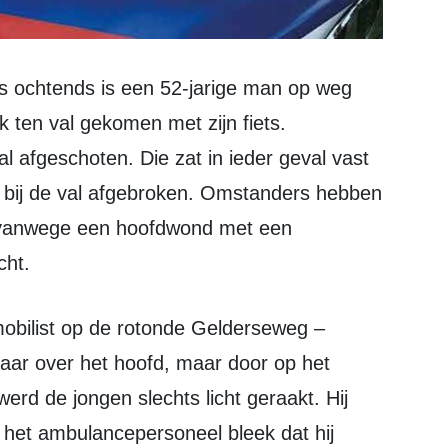
k ten val gekomen met zijn fiets.
al afgeschoten. Die zat in ieder geval vast
as bij de val afgebroken. Omstanders hebben
na vanwege een hoofdwond met een
cht.
aar over het hoofd, maar door op het
rd de jongen slechts licht geraakt. Hij
het ambulancepersoneel bleek dat hij