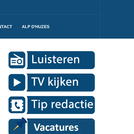
NTACT
ALP D'HUZES