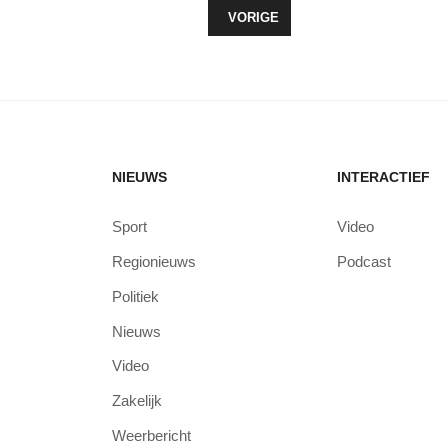
VORIG ARTIKEL: RECHTS INHALEN
VORIGE
NIEUWS
INTERACTIEF
Sport
Video
Regionieuws
Podcast
Politiek
Nieuws
Video
Zakelijk
Weerbericht