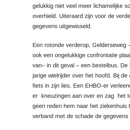
gelukkig niet veel meer lichamelijke 
overhield. Uiteraard zijn voor de ver
gegevens uitgewisseld.
Een rotonde verderop, Gelderseweg – Kruisboog, vond op woensdag 10 april
ook een ongelukkige confrontatie plaa
van– in dit geval – een bestelbus. De
jarige wielrijder over het hoofd. Bij d
fiets in zijn lies. Een EHBO-er verleend
er kneuzingen aan over en zag het 
geen reden hem naar het ziekenhuis t
verband met de schade de gegevens o