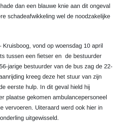
schade dan een blauwe knie aan dit ongeval
dere schadeafwikkeling wel de noodzakelijke
ts tussen een fietser en de bestuurder
 56-jarige bestuurder van de bus zag de 22-
e aanrijding kreeg deze het stuur van zijn
e eerste hulp. In dit geval hield hij
ter plaatse gekomen ambulancepersoneel
e vervoeren. Uiteraard werd ook hier in
nderling uitgewisseld.