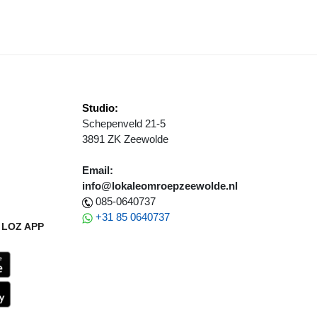
Studio:
Schepenveld 21-5
3891 ZK Zeewolde
Email:
info@lokaleomroepzeewolde.nl
085-0640737
+31 85 0640737
LOZ APP