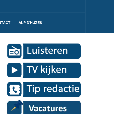
NTACT
ALP D'HUZES