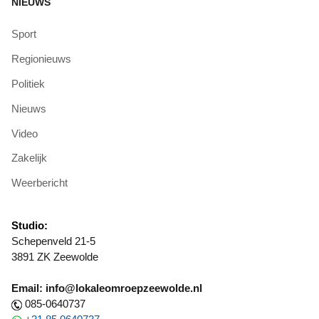
NIEUWS
Sport
Regionieuws
Politiek
Nieuws
Video
Zakelijk
Weerbericht
Studio:
Schepenveld 21-5
3891 ZK Zeewolde
Email: info@lokaleomroepzeewolde.nl
085-0640737