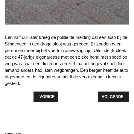
Een half uur later kreeg de politie de melding dat een auto bij de
Slingerweg in een droge sloot was gereden. Er zouden geen
personen meer bij het voertuig aanwezig zijn. Uiteindelijk bleek
dat de 47-jarige eigenaresse met een zieke hond met spoed op
weg was naar een dierenarts en zich na het ongeval snel door
iemand anders had laten wegbrengen. Een berger heeft de auto
afgevoerd en de eigenaresse heeft de verzekering in kennis
gesteld.
VORIG ARTIKEL: BURGEMEESTER ZEEWOLDE SL
VOLGENDE ARTI
VORIGE
VOLGENDE