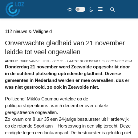
112 nieuws & Veiligheid
Onverwachte gladheid van 21 november
leidde tot veel ongevallen
AUTEUR:
RUUD VAN VELZEN
DEC 06
LAATST BIJGEWERKT: 07 DECEMBER 2024
Donderdag 21 november werd Zeewolde opgeschrikt door
in de ochtend plotseling optredende gladheid. Diverse
gemeentes in Nederland werden er mee overvallen, dus er
was niet gestrooid, zo ook in Zeewolde niet.
Politiechef Miklós Coumou vertelde op de
politiepersbijeenkomst van 5 december over enkele
geregistreerde ongevallen.
Zo kwam om 8 uur 35 een 24-jarige bestuurster uit Harderwijk
op de rotonde Sportlaan – Horsterweg in een slip terecht. Deze
eindigde tegen een lantaarnpaal. De bestuurster is gelukkig niet