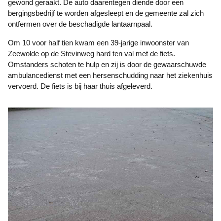
gewond geraakt. De auto daarentegen diende door een
bergingsbedrijf te worden afgesleept en de gemeente zal zich
ontfermen over de beschadigde lantaarnpaal.
Om 10 voor half tien kwam een 39-jarige inwoonster van
Zeewolde op de Stevinweg hard ten val met de fiets.
Omstanders schoten te hulp en zij is door de gewaarschuwde
ambulancedienst met een hersenschudding naar het ziekenhuis
vervoerd. De fiets is bij haar thuis afgeleverd.