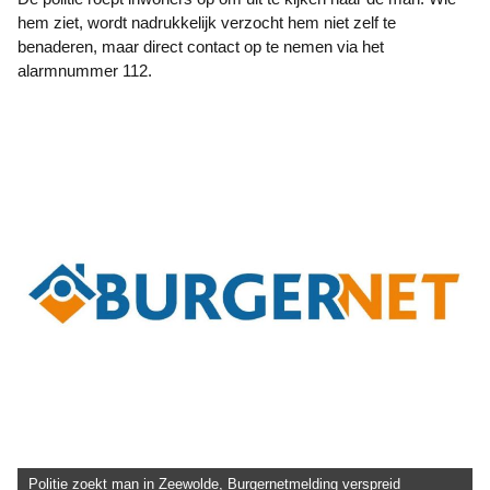
hem ziet, wordt nadrukkelijk verzocht hem niet zelf te
benaderen, maar direct contact op te nemen via het
alarmnummer 112.
Politie zoekt man in Zeewolde, Burgernetmelding verspreid