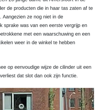
r de producten die in haar tas zaten af te
. Aangezien ze nog niet in de
jk sprake was van een eerste vergrijp en
 betrokkene met een waarschuwing en een
kelen weer in de winkel te hebben
rliest dat slot dan ook zijn functie.