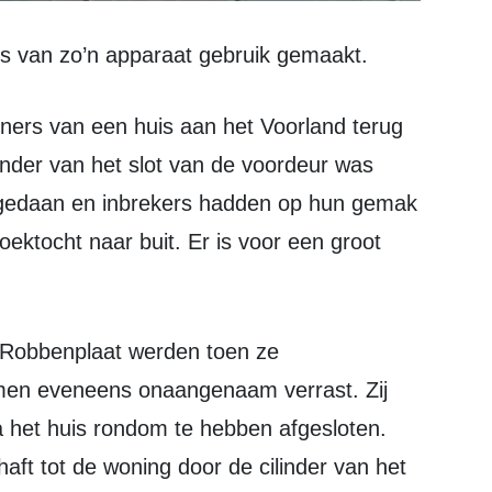
 is van zo’n apparaat gebruik gemaakt.
linder van het slot van de voordeur was
tgedaan en inbrekers hadden op hun gemak
ektocht naar buit. Er is voor een groot
en eveneens onaangenaam verrast. Zij
 het huis rondom te hebben afgesloten.
ft tot de woning door de cilinder van het