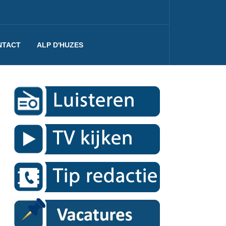
NTACT
ALP D'HUZES