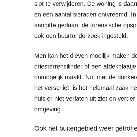
slot te verwijderen. De woning is daa
en een aantal sieraden ontvreemd. In
aangifte gedaan, de forensische opsp
ook een buurtonderzoek ingesteld.
Men kan het dieven moeilijk maken door het slot te laten voorzien van een
driesterrencilinder of een afdekplaatje
onmogelijk maakt. Nu, met de donker
het verschiet, is het helemaal zaak he
huis er niet verlaten uit ziet en verder
omgeving.
Ook het buitengebied weer getroff