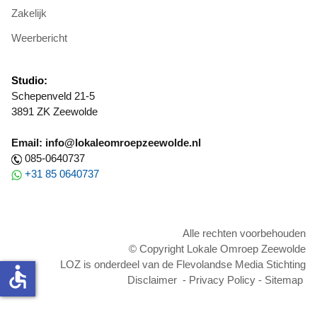
Zakelijk
Weerbericht
Studio:
Schepenveld 21-5
3891 ZK Zeewolde
Email: info@lokaleomroepzeewolde.nl
085-0640737
+31 85 0640737
Alle rechten voorbehouden
© Copyright Lokale Omroep Zeewolde
LOZ is onderdeel van de Flevolandse Media Stichting
accessible
Disclaimer
-
Privacy Policy
-
Sitemap