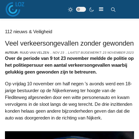
112 nieuws & Veiligheid
Veel verkeersongevallen zonder gewonden
AUTEUR:
RUUD VAN VELZEN
NOV 23
LAATST BIJGEWERKT: 23 NOVEMBER 2023
Over de periode van 9 tot 23 november meldde de politie op
het politiepersuur een aantal verkeersongevallen waarbij
gelukkig geen gewonden zijn te betreuren.
Op vrijdag 10 november om half negen ’s avonds werd een 18-
jarige bestuurder op de Nijkerkerweg ter hoogte van de
Flediteweg afgesneden door een witte personenauto en kwam
vervolgens in de sloot langs de weg terecht. De drie inzittenden
konden helaas geen andere bijzonderheden geven dan dat die
auto was doorgereden in de richting van Nijkerk.