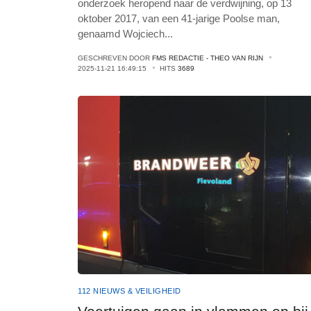
onderzoek heropend naar de verdwijning, op 13
oktober 2017, van een 41-jarige Poolse man,
genaamd Wojciech
...
GESCHREVEN DOOR
FMS REDACTIE - THEO VAN RIJN
2025-11-21 16:49:15
HITS
3689
112 NIEUWS & VEILIGHEID