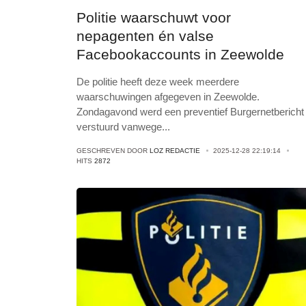
Politie waarschuwt voor
nepagenten én valse
Facebookaccounts in Zeewolde
De politie heeft deze week meerdere
waarschuwingen afgegeven in Zeewolde.
Zondagavond werd een preventief Burgernetbericht
verstuurd vanwege
...
GESCHREVEN DOOR
LOZ REDACTIE
2025-12-28 22:19:14
HITS
2872