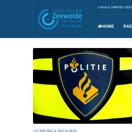
LOKALE OMROEP ZEE
HOME
RAD
112 NIEUWS & VEILIGHEID