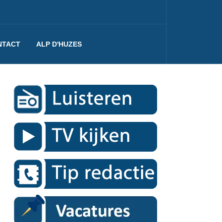
NTACT
ALP D'HUZES