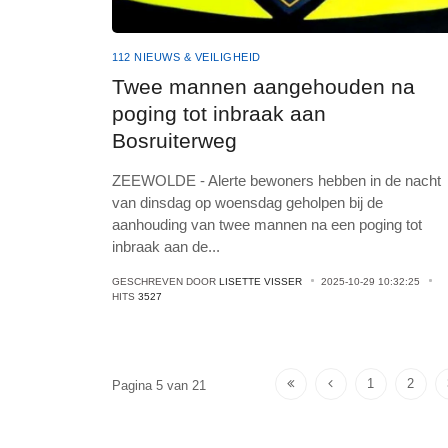
112 NIEUWS & VEILIGHEID
Twee mannen aangehouden na
poging tot inbraak aan
Bosruiterweg
ZEEWOLDE - Alerte bewoners hebben in de nacht
van dinsdag op woensdag geholpen bij de
aanhouding van twee mannen na een poging tot
inbraak aan de
...
GESCHREVEN DOOR
LISETTE VISSER
2025-10-29 10:32:25
HITS
3527
1
2
Pagina 5 van 21