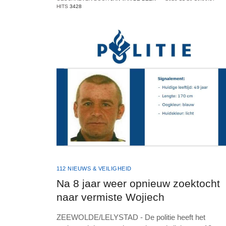
HITS
3428
112 NIEUWS & VEILIGHEID
Na 8 jaar weer opnieuw zoektocht
naar vermiste Wojiech
ZEEWOLDE/LELYSTAD - De politie heeft het