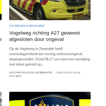
112 NIEUWS & VEILIGHEID
Vogelweg richting A27 geweest
e
afgesloten door ongeval
Op de Vogelweg in Zeewolde heeft
woensdagochtend een ernstig verkeersongeval
plaatsgevonden. Rond 06.27 uur werd een aanrijding
met letsel gemeld op
...
GESCHREVEN DOOR
LOZ REDACTIE
2025-12-03 07:41:54
HITS
4973