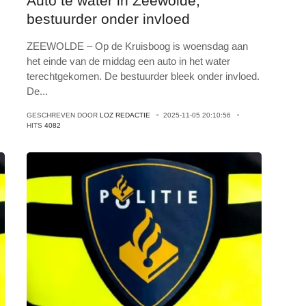
Auto te water in Zeewolde,
bestuurder onder invloed
ZEEWOLDE – Op de Kruisboog is woensdag aan
het einde van de middag een auto in het water
terechtgekomen. De bestuurder bleek onder invloed.
De
...
GESCHREVEN DOOR
LOZ REDACTIE
2025-11-05 20:10:56
HITS
4082