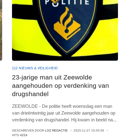
112 NIEUWS & VEILIGHEID
23-jarige man uit Zeewolde
aangehouden op verdenking van
drugshandel
ZEEWOLDE - De politie heeft woensdag een man
van drieëntwintig jaar uit Zeewolde aangehouden op
verdenking van drugshandel. Hij kwam in beeld na
...
GESCHREVEN DOOR
LOZ REDACTIE
2025-11-27 15:05:06
HITS
4224