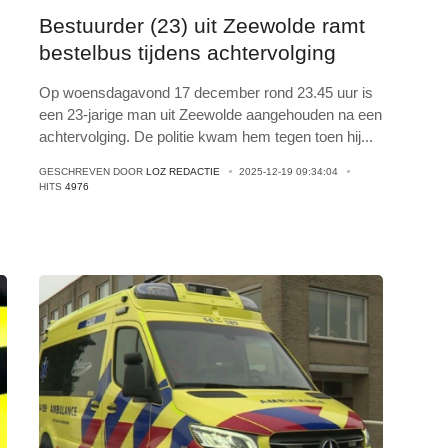
Bestuurder (23) uit Zeewolde ramt
bestelbus tijdens achtervolging
Op woensdagavond 17 december rond 23.45 uur is
een 23-jarige man uit Zeewolde aangehouden na een
achtervolging. De politie kwam hem tegen toen hij
...
GESCHREVEN DOOR
LOZ REDACTIE
2025-12-19 09:34:04
HITS
4976