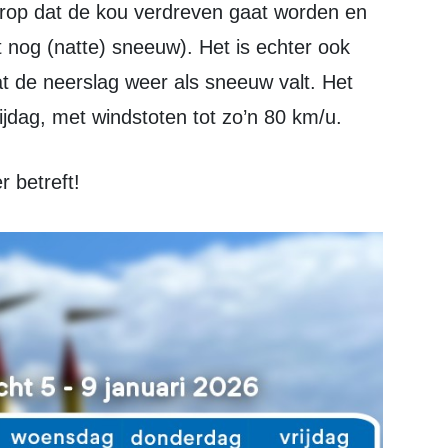
 erop dat de kou verdreven gaat worden en
 nog (natte) sneeuw). Het is echter ook
t de neerslag weer als sneeuw valt. Het
ijdag, met windstoten tot zo’n 80 km/u.
 betreft!