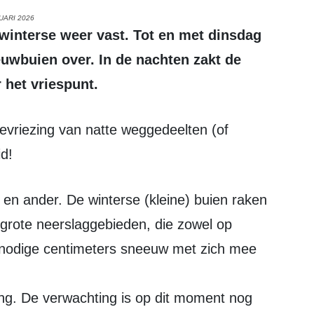
UARI 2026
euwbuien over. In de nachten zakt de
 het vriespunt.
d!
 grote neerslaggebieden, die zowel op
nodige centimeters sneeuw met zich mee
ing. De verwachting is op dit moment nog