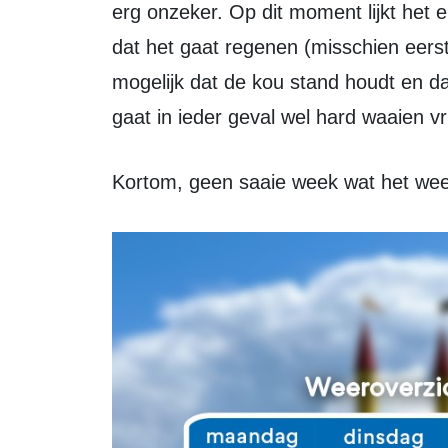
erg onzeker. Op dit moment lijkt het
dat het gaat regenen (misschien eerst
mogelijk dat de kou stand houdt en da
gaat in ieder geval wel hard waaien vr
Kortom, geen saaie week wat het weer