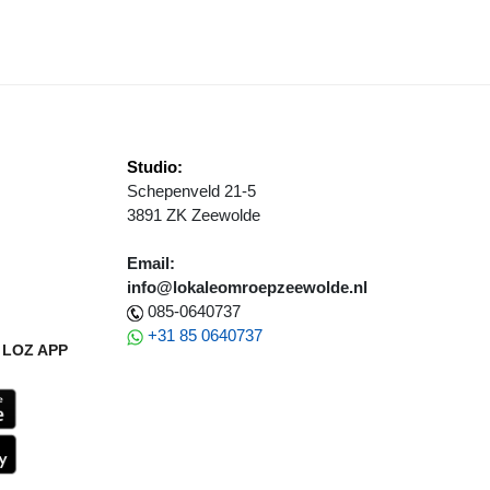
Studio:
Schepenveld 21-5
3891 ZK Zeewolde
Email:
info@lokaleomroepzeewolde.nl
085-0640737
+31 85 0640737
LOZ APP