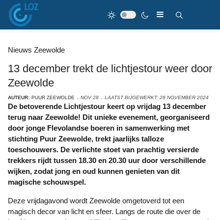
Nieuws Zeewolde
13 december trekt de lichtjestour weer door
Zeewolde
AUTEUR:
PUUR ZEEWOLDE
NOV 28
LAATST BIJGEWERKT: 28 NOVEMBER 2024
De betoverende Lichtjestour keert op vrijdag 13 december
terug naar Zeewolde! Dit unieke evenement, georganiseerd
door jonge Flevolandse boeren in samenwerking met
stichting Puur Zeewolde, trekt jaarlijks talloze
toeschouwers. De verlichte stoet van prachtig versierde
trekkers rijdt tussen 18.30 en 20.30 uur door verschillende
wijken, zodat jong en oud kunnen genieten van dit
magische schouwspel.
Deze vrijdagavond wordt Zeewolde omgetoverd tot een
magisch decor van licht en sfeer. Langs de route die over de