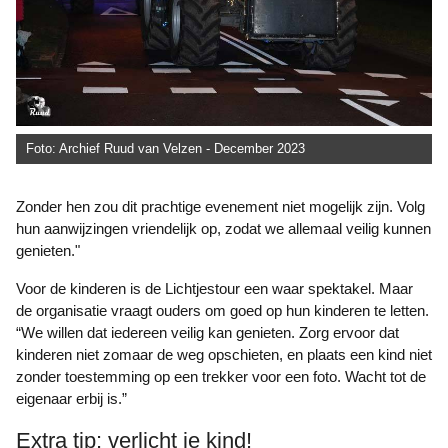
Foto: Archief Ruud van Velzen - December 2023
Zonder hen zou dit prachtige evenement niet mogelijk zijn. Volg
hun aanwijzingen vriendelijk op, zodat we allemaal veilig kunnen
genieten."
Voor de kinderen is de Lichtjestour een waar spektakel. Maar
de organisatie vraagt ouders om goed op hun kinderen te letten.
“We willen dat iedereen veilig kan genieten. Zorg ervoor dat
kinderen niet zomaar de weg opschieten, en plaats een kind niet
zonder toestemming op een trekker voor een foto. Wacht tot de
eigenaar erbij is.”
Extra tip: verlicht je kind!