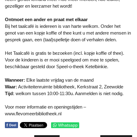
gezelliger en leerzamer het wordt!
Ontmoet een ander en praat met elkaar
Bij het taalcafé is iedereen is van harte welkom. Onder het
genot van een kopje koffie of thee kunt u met andere mensen in
gesprek gaan, een (taal)spelletje doen of verhalen delen.
Het Taalcafé is gratis te bezoeken (incl. kopje koffie of thee).
Voor de kinderen is er mooi speelgoed om mee te spelen,
beschikbaar gesteld door Speel-o-theek Ketelbinkie.
Wanneer:
Elke laatste vrijdag van de maand
Waar:
Activiteitenruimte bibliotheek, Kerkstraat 2, Zeewolde
Tijd:
welkom tussen 10:00-11:30u. Aanmelden is niet nodig.
Voor meer informatie en openingstijden –
www.flevomeerbibliotheek.nl
f
Whatsapp
Deel