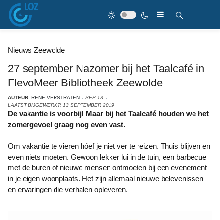
Nieuws Zeewolde
27 september Nazomer bij het Taalcafé in
FlevoMeer Bibliotheek Zeewolde
AUTEUR:
RENE VERSTRATEN
SEP 13
LAATST BIJGEWERKT: 13 SEPTEMBER 2019
De vakantie is voorbij! Maar bij het Taalcafé houden we het
zomergevoel graag nog even vast.
Om vakantie te vieren hóef je niet ver te reizen. Thuis blijven en
even niets moeten. Gewoon lekker lui in de tuin, een barbecue
met de buren of nieuwe mensen ontmoeten bij een evenement
in je eigen woonplaats. Het zijn allemaal nieuwe belevenissen
en ervaringen die verhalen opleveren.