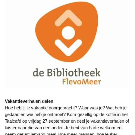
Vakantieverhalen delen
Hoe heb jij je vakantie doorgebracht? Waar was je? Wat heb je
gedaan en wie heb je ontmoet? Kom gezellig op de koffie in het
Taalcafé op vrijdag 27 september en deel je vakantieverhalen of
luister naar die van een ander. Je bent van harte welkom en
neem gerust iemand mee! Hoe meer mensen, hoe leuker,