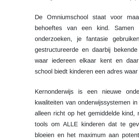
De Omniumschool staat voor maatwerkonderwijs: wat zijn de talenten en
behoeftes van een kind. Samen w
onderzoeken, je fantasie gebruiken
gestructureerde en daarbij bekend
waar iedereen elkaar kent en daar
school biedt kinderen een adres waa
Kernonderwijs is een nieuwe onderwijsvorm waar oog is voor bestaande
kwaliteiten van onderwijssystemen in
alleen richt op het gemiddelde kind
tools om ALLE kinderen dat te ge
bloeien en het maximum aan potenti