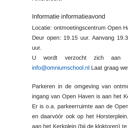
Informatie informatieavond
Locatie: ontmoetingscentrum Open H
Deur open: 19.15 uur. Aanvang 19.30
uur.
U wordt verzocht zich aan 
info@omniumschool.nl
Laat graag we
Parkeren in de omgeving van ontmoetingscentrum Open Haven is gratis. De
ingang van Open Haven is aan het Ke
Er is o.a. parkeerruimte aan de Ope
en daarvóór ook op het Horsterplein
aan het Kerkplein (bij de kloktoren) te