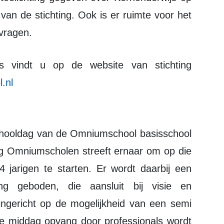
an de stichting. Ook is er ruimte voor het
 vragen.
.nl
ing Omniumscholen streeft ernaar om op die
jarigen te starten. Er wordt daarbij een
g geboden, die aansluit bij visie en
 ingericht op de mogelijkheid van een semi
 de middag opvang door professionals wordt