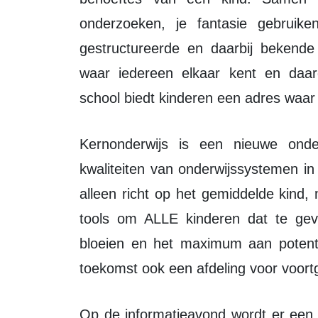
onderzoeken, je fantasie gebruiken
gestructureerde en daarbij bekend
waar iedereen elkaar kent en daar
school biedt kinderen een adres waa
Kernonderwijs is een nieuwe onderwijsvorm waar oog is voor bestaande
kwaliteiten van onderwijssystemen in
alleen richt op het gemiddelde kind
tools om ALLE kinderen dat te ge
bloeien en het maximum aan potenti
toekomst ook een afdeling voor voortg
Op de informatieavond wordt er een toelichting gegeven over Kernonderwijs op