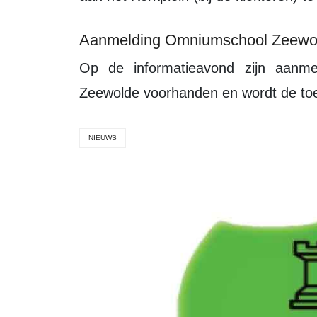
Aanmelding Omniumschool Zeewo
Op de informatieavond zijn aanmeldformulieren voor de Omniumschool in
Zeewolde voorhanden en wordt de toel
NIEUWS