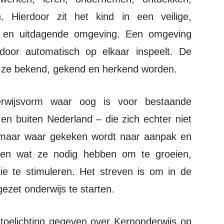
. Hierdoor zit het kind in een veilige,
e en uitdagende omgeving. Een omgeving
door automatisch op elkaar inspeelt. De
r ze bekend, gekend en herkend worden.
 en buiten Nederland – die zich echter niet
, maar waar gekeken wordt naar aanpak en
ven wat ze nodig hebben om te groeien,
e te stimuleren. Het streven is om in de
ezet onderwijs te starten.