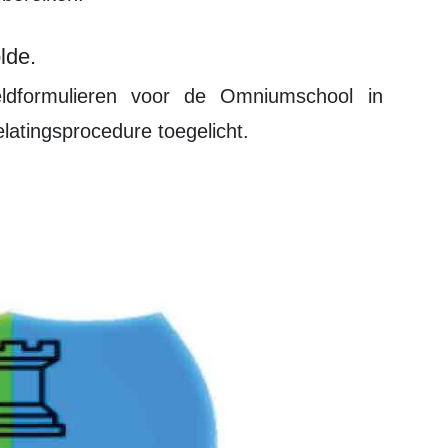
lde.
atingsprocedure toegelicht.