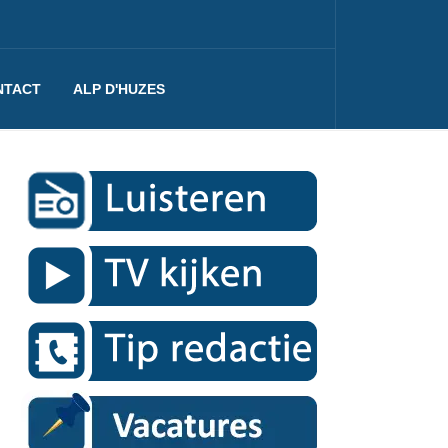
NTACT
ALP D'HUZES