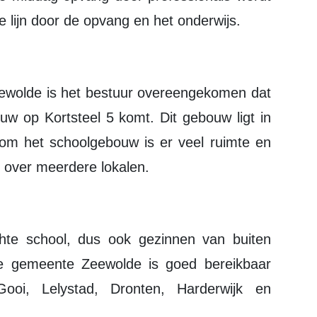
e lijn door de opvang en het onderwijs.
 op Kortsteel 5 komt. Dit gebouw ligt in
en om het schoolgebouw is er veel ruimte en
g over meerdere lokalen.
e gemeente Zeewolde is goed bereikbaar
ooi, Lelystad, Dronten, Harderwijk en