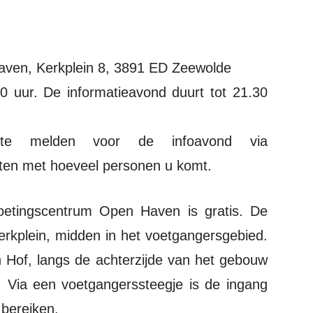
aven, Kerkplein 8, 3891 ED Zeewolde
 uur. De informatieavond duurt tot 21.30
te melden voor de infoavond via
ten met hoeveel personen u komt.
rkplein, midden in het voetgangersgebied.
n Hof, langs de achterzijde van het gebouw
. Via een voetgangerssteegje is de ingang
 bereiken.