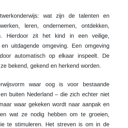
erken, leren, ondernemen, ontdekken,
. Hierdoor zit het kind in een veilige,
e en uitdagende omgeving. Een omgeving
door automatisch op elkaar inspeelt. De
r ze bekend, gekend en herkend worden.
 en buiten Nederland – die zich echter niet
, maar waar gekeken wordt naar aanpak en
ven wat ze nodig hebben om te groeien,
e te stimuleren. Het streven is om in de