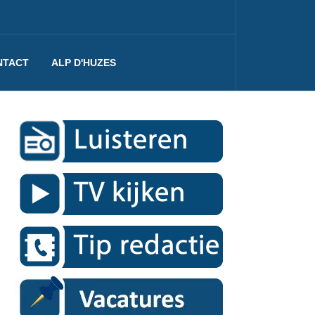
NTACT
ALP D'HUZES