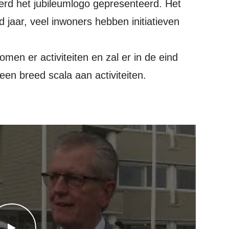
jaar, veel inwoners hebben initiatieven
men er activiteiten en zal er in de eind
een breed scala aan activiteiten.
WATCH THE VIDEO