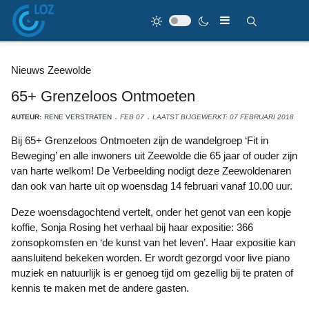
Nieuws Zeewolde
65+ Grenzeloos Ontmoeten
AUTEUR:
RENE VERSTRATEN
FEB 07
LAATST BIJGEWERKT: 07 FEBRUARI 2018
Bij 65+ Grenzeloos Ontmoeten zijn de wandelgroep ‘Fit in
Beweging’ en alle inwoners uit Zeewolde die 65 jaar of ouder zijn
van harte welkom! De Verbeelding nodigt deze Zeewoldenaren
dan ook van harte uit op woensdag 14 februari vanaf 10.00 uur.
Deze woensdagochtend vertelt, onder het genot van een kopje
koffie, Sonja Rosing het verhaal bij haar expositie: 366
zonsopkomsten en ‘de kunst van het leven’. Haar expositie kan
aansluitend bekeken worden. Er wordt gezorgd voor live piano
muziek en natuurlijk is er genoeg tijd om gezellig bij te praten of
kennis te maken met de andere gasten.