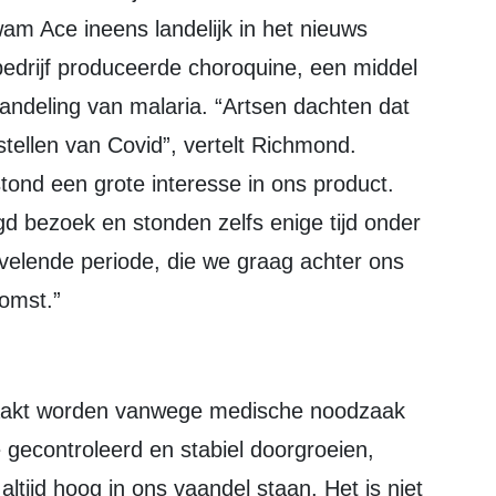
am Ace ineens landelijk in het nieuws
bedrijf produceerde choroquine, een middel
andeling van malaria. “Artsen dachten dat
tellen van Covid”, vertelt Richmond.
tond een grote interesse in ons product.
 bezoek en stonden zelfs enige tijd onder
rvelende periode, die we graag achter ons
komst.”
maakt worden vanwege medische noodzaak
ee gecontroleerd en stabiel doorgroeien,
 altijd hoog in ons vaandel staan. Het is niet