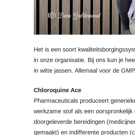
Het is een soort kwaliteitsborgingssysteem. Dat is echt het belangrijkste thema
in onze organisatie. Bij ons kun je he
in witte jassen. Allemaal voor de GMP
Chloroquine Ace
Pharmaceuticals produceert generie
werkzame stof als een oorspronkelijk
doorgeleverde bereidingen (medicijne
gemaakt) en indifferente producten 