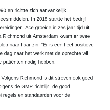
0 en richtte zich aanvankelijk
eesmiddelen. In 2018 startte het bedrijf
idingen. Ace groeide in zes jaar tijd uit
ia Richmond uit Amsterdam kwam er twee
lop naar haar zin. “Er is een heel positieve
ke dag naar het werk met de oprechte wil
e patiënten nodig hebben.
volgens de GMP-richtlijn, de good
lei regels en standaarden voor de