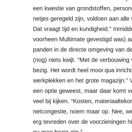
een kwestie van grondstoffen, persone
netjes geregeld zijn, voldoen aan alle
Dat vraagt tijd en kundigheid.” Inmid
voorheen Multimate gevestigd was) aa
panden in de directe omgeving van de
(nog) niets kwijt. “Met de verbouwing
bezig. Het wordt heel mooi qua inri
werkplekken en het grote magazijn.” 
een optie geweest, maar daar komt v
veel bij kijken. “Kosten, materiaalte
netcongestie, noem maar op. Nee, we 
erg tevreden over de voorzieningen hi