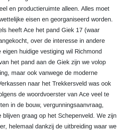
el en productieruimte alleen. Alles moet
 wettelijke eisen en georganiseerd worden.
dels heeft Ace het pand Giek 17 (waar
ngekocht, over de interesse in andere
 eigen huidige vestiging wil Richmond
 van het pand aan de Giek zijn we volop
chting, maar ook vanwege de moderne
Verkassen naar het Trekkersveld was ook
olgens de woordvoerster van Ace veel te
korten in de bouw, vergunningsaanvraag,
blijven graag op het Schepenveld. We zijn
er, helemaal dankzij de uitbreiding waar we