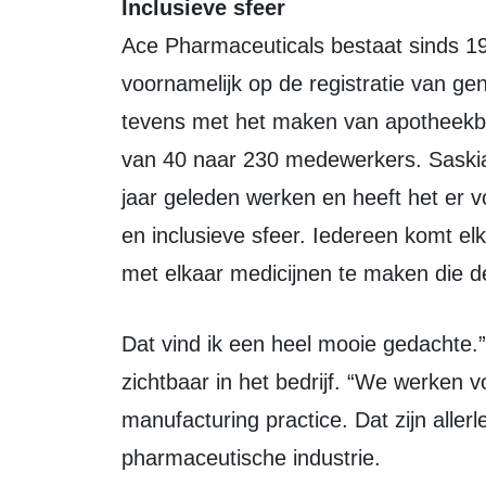
Inclusieve sfeer
Ace Pharmaceuticals bestaat sinds 199
voornamelijk op de registratie van gen
tevens met het maken van apotheekbere
van 40 naar 230 medewerkers. Sask
jaar geleden werken en heeft het er vo
en inclusieve sfeer. Iedereen komt el
met elkaar medicijnen te maken die d
Dat vind ik een heel mooie gedachte.” Volgens Richmond is dit streven ook goed
zichtbaar in het bedrijf. “We werken 
manufacturing practice. Dat zijn aller
pharmaceutische industrie.