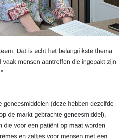
el vaak mensen aantreffen die ingepakt zijn
.”
ke geneesmiddelen (deze hebben dezelfde
 op de markt gebrachte geneesmiddel),
n die voor een patiënt op maat worden
(crèmes en zalfjes voor mensen met een