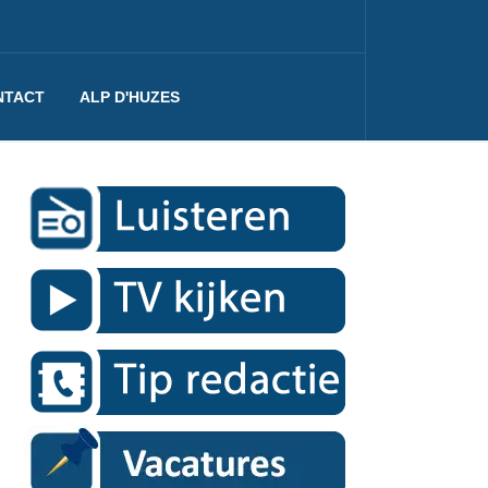
NTACT
ALP D'HUZES