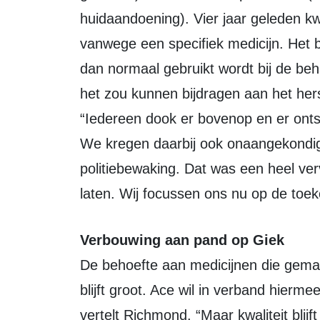
huidaandoening). Vier jaar geleden kw
vanwege een specifiek medicijn. Het 
dan normaal gebruikt wordt bij de beh
het zou kunnen bijdragen aan het hers
“Iedereen dook er bovenop en er onts
We kregen daarbij ook onaangekondigd
politiebewaking. Dat was een heel ve
laten. Wij focussen ons nu op de toe
Verbouwing aan pand op Giek
De behoefte aan medicijnen die ge
blijft groot. Ace wil in verband hierm
vertelt Richmond. “Maar kwaliteit blijft