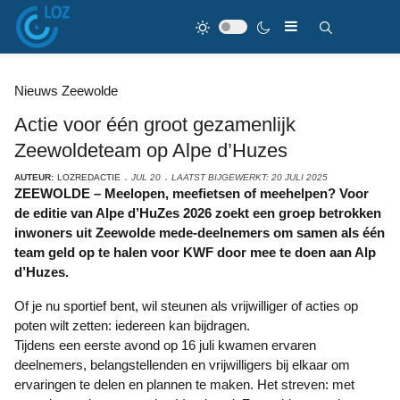
Nieuws Zeewolde
Actie voor één groot gezamenlijk
Zeewoldeteam op Alpe d’Huzes
AUTEUR:
LOZREDACTIE
JUL 20
LAATST BIJGEWERKT: 20 JULI 2025
ZEEWOLDE – Meelopen, meefietsen of meehelpen? Voor
de editie van Alpe d’HuZes 2026 zoekt een groep betrokken
inwoners uit Zeewolde mede-deelnemers om samen als één
team geld op te halen voor KWF door mee te doen aan Alp
d’Huzes.
Of je nu sportief bent, wil steunen als vrijwilliger of acties op
poten wilt zetten: iedereen kan bijdragen.
Tijdens een eerste avond op 16 juli kwamen ervaren
deelnemers, belangstellenden en vrijwilligers bij elkaar om
ervaringen te delen en plannen te maken. Het streven: met