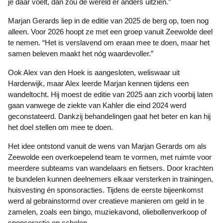
je daar voelt, dan zou de wereld er anders uitzien.”
Marjan Gerards liep in de editie van 2025 de berg op, toen nog
alleen. Voor 2026 hoopt ze met een groep vanuit Zeewolde deel
te nemen. “Het is verslavend om eraan mee te doen, maar het
samen beleven maakt het nóg waardevoller.”
Ook Alex van den Hoek is aangesloten, weliswaar uit
Harderwijk, maar Alex leerde Marjan kennen tijdens een
wandeltocht. Hij moest de editie van 2025 aan zich voorbij laten
gaan vanwege de ziekte van Kahler die eind 2024 werd
geconstateerd. Dankzij behandelingen gaat het beter en kan hij
het doel stellen om mee te doen.
Het idee ontstond vanuit de wens van Marjan Gerards om als
Zeewolde een overkoepelend team te vormen, met ruimte voor
meerdere subteams van wandelaars en fietsers. Door krachten
te bundelen kunnen deelnemers elkaar versterken in trainingen,
huisvesting én sponsoracties. Tijdens de eerste bijeenkomst
werd al gebrainstormd over creatieve manieren om geld in te
zamelen, zoals een bingo, muziekavond, oliebollenverkoop of
sponsoractie op scholen.