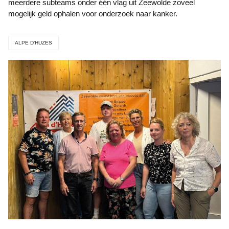
meerdere subteams onder één vlag uit Zeewolde zoveel
mogelijk geld ophalen voor onderzoek naar kanker.
ALPE D’HUZES