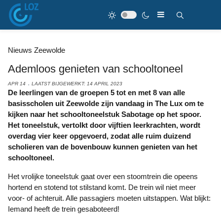
Nieuws Zeewolde
Ademloos genieten van schooltoneel
APR 14
LAATST BIJGEWERKT: 14 APRIL 2023
De leerlingen van de groepen 5 tot en met 8 van alle
basisscholen uit Zeewolde zijn vandaag in The Lux om te
kijken naar het schooltoneelstuk Sabotage op het spoor.
Het toneelstuk, vertolkt door vijftien leerkrachten, wordt
overdag vier keer opgevoerd, zodat alle ruim duizend
scholieren van de bovenbouw kunnen genieten van het
schooltoneel.
Het vrolijke toneelstuk gaat over een stoomtrein die opeens
hortend en stotend tot stilstand komt. De trein wil niet meer
voor- of achteruit. Alle passagiers moeten uitstappen. Wat blijkt:
Iemand heeft de trein gesaboteerd!