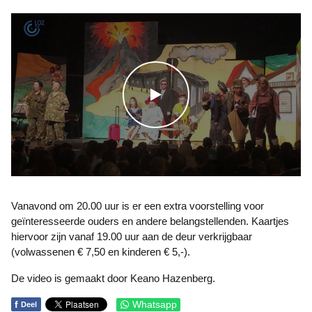
WATCH THE VIDEO
Vanavond om 20.00 uur is er een extra voorstelling voor
geïnteresseerde ouders en andere belangstellenden. Kaartjes
hiervoor zijn vanaf 19.00 uur aan de deur verkrijgbaar
(volwassenen € 7,50 en kinderen € 5,-).
De video is gemaakt door Keano Hazenberg.
f
Whatsapp
Deel