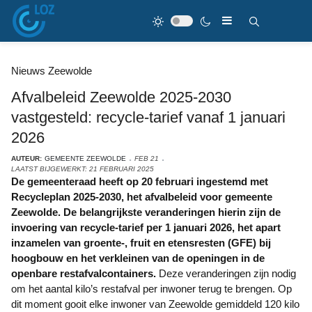
Nieuws Zeewolde
Afvalbeleid Zeewolde 2025-2030
vastgesteld: recycle-tarief vanaf 1 januari
2026
AUTEUR:
GEMEENTE ZEEWOLDE
FEB 21
LAATST BIJGEWERKT: 21 FEBRUARI 2025
De gemeenteraad heeft op 20 februari ingestemd met
Recycleplan 2025-2030, het afvalbeleid voor gemeente
Zeewolde. De belangrijkste veranderingen hierin zijn de
invoering van recycle-tarief per 1 januari 2026, het apart
inzamelen van groente-, fruit en etensresten (GFE) bij
hoogbouw en het verkleinen van de openingen in de
openbare restafvalcontainers.
Deze veranderingen zijn nodig
om het aantal kilo’s restafval per inwoner terug te brengen. Op
dit moment gooit elke inwoner van Zeewolde gemiddeld 120 kilo