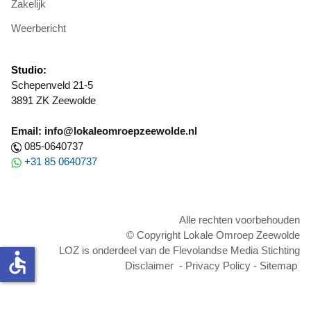
Zakelijk
Weerbericht
Studio:
Schepenveld 21-5
3891 ZK Zeewolde
Email: info@lokaleomroepzeewolde.nl
085-0640737
+31 85 0640737
Alle rechten voorbehouden
© Copyright Lokale Omroep Zeewolde
LOZ is onderdeel van de Flevolandse Media Stichting
accessible
Disclaimer
-
Privacy Policy
-
Sitemap