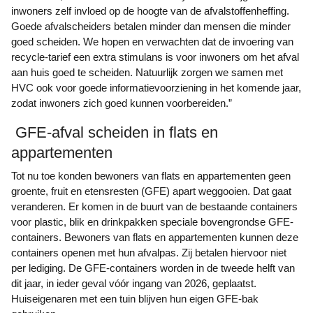
inwoners zelf invloed op de hoogte van de afvalstoffenheffing.
Goede afvalscheiders betalen minder dan mensen die minder
goed scheiden. We hopen en verwachten dat de invoering van
recycle-tarief een extra stimulans is voor inwoners om het afval
aan huis goed te scheiden. Natuurlijk zorgen we samen met
HVC ook voor goede informatievoorziening in het komende jaar,
zodat inwoners zich goed kunnen voorbereiden.”
GFE-afval scheiden in flats en
appartementen
Tot nu toe konden bewoners van flats en appartementen geen
groente, fruit en etensresten (GFE) apart weggooien. Dat gaat
veranderen. Er komen in de buurt van de bestaande containers
voor plastic, blik en drinkpakken speciale bovengrondse GFE-
containers. Bewoners van flats en appartementen kunnen deze
containers openen met hun afvalpas. Zij betalen hiervoor niet
per lediging. De GFE-containers worden in de tweede helft van
dit jaar, in ieder geval vóór ingang van 2026, geplaatst.
Huiseigenaren met een tuin blijven hun eigen GFE-bak