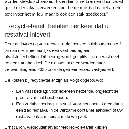
worden steeds schaarser. Bovendien is verbranden duur. Goed
gescheiden afval verwerken voor hergebruik is dus niet alleen
beter voor het milieu, maar is ook een stuk goedkoper.”
Recycle-tarief: betalen per keer dat u
restafval inlevert
Door de invoering van recycle-tarief betalen huishoudens per 1
januari niet meer jaarlijks één vast bedrag aan
afvalstoffenheffing. Dit bedrag wordt gesplitst in een vast deel
en een variabel deel. De nieuwe tarieven worden naar
verwachting eind 2025 door de gemeenteraad vastgesteld.
De kosten bij recycle-tarief zijn als volgt opgebouwd:
Een vast bedrag: voor iedereen hetzelfde, ongeacht de
grootte van het huishouden.
Een variabel bedrag: u betaalt voor het aantal keren dat u
een zak restafval in de verzamelcontainer aanbiedt of uw
restafvalbak aan huis aan de weg zet.
Ernst Bron, wethouder afval: “Met recycle-tarief krijgen