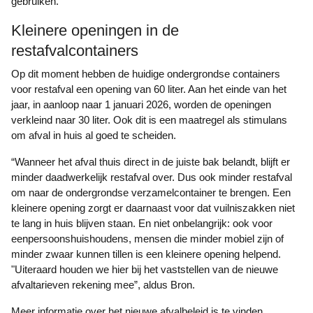
gebruiken.
Kleinere openingen in de
restafvalcontainers
Op dit moment hebben de huidige ondergrondse containers
voor restafval een opening van 60 liter. Aan het einde van het
jaar, in aanloop naar 1 januari 2026, worden de openingen
verkleind naar 30 liter. Ook dit is een maatregel als stimulans
om afval in huis al goed te scheiden.
“Wanneer het afval thuis direct in de juiste bak belandt, blijft er
minder daadwerkelijk restafval over. Dus ook minder restafval
om naar de ondergrondse verzamelcontainer te brengen. Een
kleinere opening zorgt er daarnaast voor dat vuilniszakken niet
te lang in huis blijven staan. En niet onbelangrijk: ook voor
eenpersoonshuishoudens, mensen die minder mobiel zijn of
minder zwaar kunnen tillen is een kleinere opening helpend.
"Uiteraard houden we hier bij het vaststellen van de nieuwe
afvaltarieven rekening mee”, aldus Bron.
Meer informatie over het nieuwe afvalbeleid is te vinden