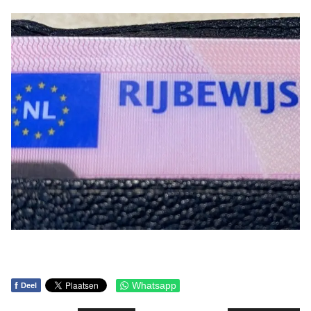
f
Whatsapp
Deel