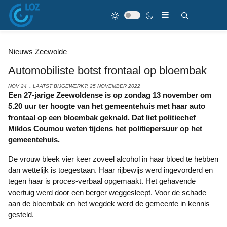
Nieuws Zeewolde
Automobiliste botst frontaal op bloembak
NOV 24
LAATST BIJGEWERKT: 25 NOVEMBER 2022
Een 27-jarige Zeewoldense is op zondag 13 november om
5.20 uur ter hoogte van het gemeentehuis met haar auto
frontaal op een bloembak geknald. Dat liet politiechef
Miklos Coumou weten tijdens het politiepersuur op het
gemeentehuis.
De vrouw bleek vier keer zoveel alcohol in haar bloed te hebben
dan wettelijk is toegestaan. Haar rijbewijs werd ingevorderd en
tegen haar is proces-verbaal opgemaakt. Het gehavende
voertuig werd door een berger weggesleept. Voor de schade
aan de bloembak en het wegdek werd de gemeente in kennis
gesteld.