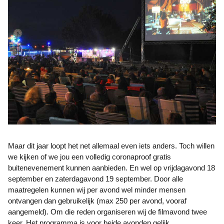
Maar dit jaar loopt het net allemaal even iets anders. Toch willen
we kijken of we jou een volledig coronaproof gratis
buitenevenement kunnen aanbieden. En wel op vrijdagavond 18
september en zaterdagavond 19 september. Door alle
maatregelen kunnen wij per avond wel minder mensen
ontvangen dan gebruikelijk (max 250 per avond, vooraf
aangemeld). Om die reden organiseren wij de filmavond twee
keer. Het programma is voor beide avonden gelijk.