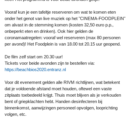
Vooraf kun je een tafeltje reserveren om wat te komen eten
onder het genot van live muziek op het "CINEMA-FOODPLEIN"
om alvast in de stemming komen (kosten 32,50 euro p.p.,
onbeperkt eten en drinken). Ook hier gelden de
coronamaatregelen: vooraf wel reserveren (max 80 personen
per avond)! Het Foodplein is van 18.00 tot 20.15 uur geopend.
De film zelf start om 20.30 uur!
Tickets voor beide avonden zijn te bestellen via:
https://beachbios2020.entranz.nl
Voor dit evenement gelden alle RIVM richtlijnen, wat betekent
dat je voldoende afstand moet houden, oftewel een vaste
zitplaats toebedeeld krijgt. Thuis moet blijven als je verkouden
bent of griepklachten hebt. Handen desinfecteren bij
binnenkomst, aanwijzingen personeel opvolgen, looprichting
volgen, etc.