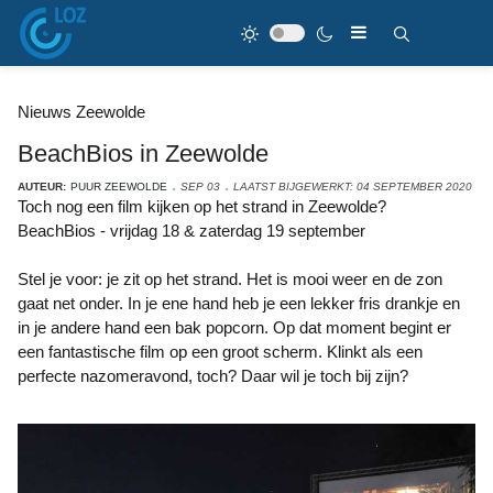
Nieuws Zeewolde
BeachBios in Zeewolde
AUTEUR:
PUUR ZEEWOLDE
SEP 03
LAATST BIJGEWERKT: 04 SEPTEMBER 2020
Toch nog een film kijken op het strand in Zeewolde?
BeachBios - vrijdag 18 & zaterdag 19 september
Stel je voor: je zit op het strand. Het is mooi weer en de zon
gaat net onder. In je ene hand heb je een lekker fris drankje en
in je andere hand een bak popcorn. Op dat moment begint er
een fantastische film op een groot scherm. Klinkt als een
perfecte nazomeravond, toch? Daar wil je toch bij zijn?