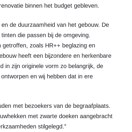
renovatie binnen het budget gebleven.
e tinten die passen bij de omgeving.
 getroffen, zoals HR++ beglazing en
gebouw heeft een bijzondere en herkenbare
 in zijn originele vorm zo belangrijk, de
g ontworpen en wij hebben dat in ere
bouwhekken met zwarte doeken aangebracht
erkzaamheden stilgelegd.”