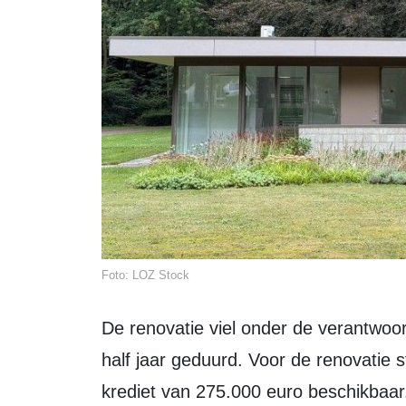
Foto: LOZ Stock
De renovatie viel onder de verantwoordelijkheid van de gemeente en heeft een
half jaar geduurd. Voor de renovatie
krediet van 275.000 euro beschikbaar