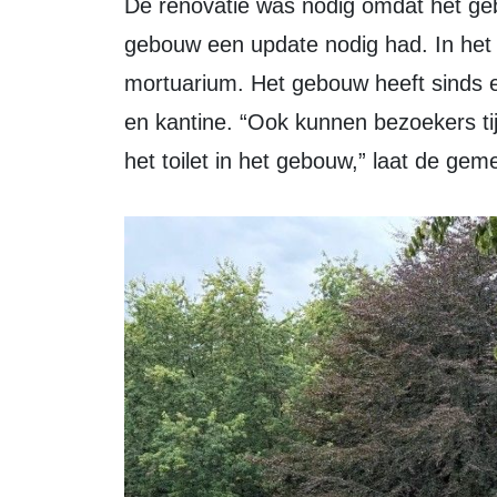
De renovatie was nodig omdat het gebruik van het pand is veranderd en het
gebouw een update nodig had. In het 
mortuarium. Het gebouw heeft sinds e
en kantine. “Ook kunnen bezoekers t
het toilet in het gebouw,” laat de ge