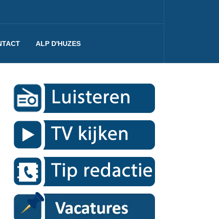
NTACT
ALP D'HUZES