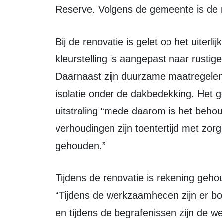
Reserve. Volgens de gemeente is de 
Bij de renovatie is gelet op het uiterlijk en de duurzaamheid van het gebouw. De
kleurstelling is aangepast naar rustig
Daarnaast zijn duurzame maatregelen
isolatie onder de dakbedekking. Het 
uitstraling “mede daarom is het behoud
verhoudingen zijn toentertijd met zor
gehouden.”
Tijdens de renovatie is rekening gehouden met bezoekers van de begraafplaats.
“Tijdens de werkzaamheden zijn er 
en tijdens de begrafenissen zijn de w