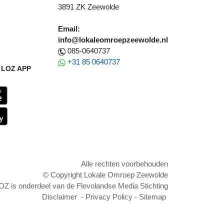
3891 ZK Zeewolde
Email:
info@lokaleomroepzeewolde.nl
085-0640737
+31 85 0640737
LOZ APP
Alle rechten voorbehouden
© Copyright Lokale Omroep Zeewolde
OZ is onderdeel van de Flevolandse Media Stichting
Disclaimer
-
Privacy Policy
-
Sitemap