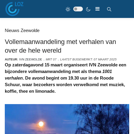
Nieuws Zeewolde
Vollemaanwandeling met verhalen van
over de hele wereld
AUTEUR:
IVN ZEEWOLDE
MRT 07
LAATST BIJGEWERKT: 07 MAART 2025
Op zaterdagavond 15 maart organiseert IVN Zeewolde een
bijzondere vollemaanwandeling met als thema
1001
verhalen
. De avond begint om 19.30 uur in de Roode
Schuur, waar bezoekers worden verwelkomd met muziek,
koffie, thee en limonade.