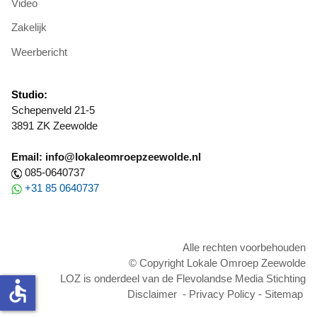
Video
Zakelijk
Weerbericht
Studio:
Schepenveld 21-5
3891 ZK Zeewolde
Email: info@lokaleomroepzeewolde.nl
085-0640737
+31 85 0640737
Alle rechten voorbehouden
© Copyright Lokale Omroep Zeewolde
LOZ is onderdeel van de Flevolandse Media Stichting
accessible
Disclaimer
-
Privacy Policy
-
Sitemap