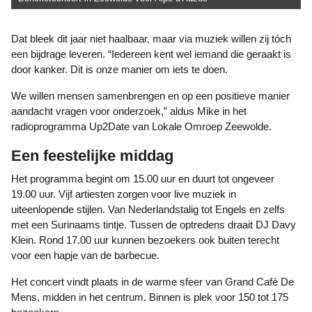
Dat bleek dit jaar niet haalbaar, maar via muziek willen zij tóch
een bijdrage leveren. “Iedereen kent wel iemand die geraakt is
door kanker. Dit is onze manier om iets te doen.
We willen mensen samenbrengen en op een positieve manier
aandacht vragen voor onderzoek,” aldus Mike in het
radioprogramma Up2Date van Lokale Omroep Zeewolde.
Een feestelijke middag
Het programma begint om 15.00 uur en duurt tot ongeveer
19.00 uur. Vijf artiesten zorgen voor live muziek in
uiteenlopende stijlen. Van Nederlandstalig tot Engels en zelfs
met een Surinaams tintje. Tussen de optredens draait DJ Davy
Klein. Rond 17.00 uur kunnen bezoekers ook buiten terecht
voor een hapje van de barbecue.
Het concert vindt plaats in de warme sfeer van Grand Café De
Mens, midden in het centrum. Binnen is plek voor 150 tot 175