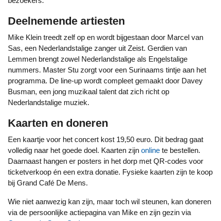
bezoekers.
Deelnemende artiesten
Mike Klein treedt zelf op en wordt bijgestaan door Marcel van
Sas, een Nederlandstalige zanger uit Zeist. Gerdien van
Lemmen brengt zowel Nederlandstalige als Engelstalige
nummers. Master Stu zorgt voor een Surinaams tintje aan het
programma. De line-up wordt compleet gemaakt door Davey
Busman, een jong muzikaal talent dat zich richt op
Nederlandstalige muziek.
Kaarten en doneren
Een kaartje voor het concert kost 19,50 euro. Dit bedrag gaat
volledig naar het goede doel. Kaarten zijn
online
te bestellen.
Daarnaast hangen er posters in het dorp met QR-codes voor
ticketverkoop én een extra donatie. Fysieke kaarten zijn te koop
bij Grand Café De Mens.
Wie niet aanwezig kan zijn, maar toch wil steunen, kan doneren
via de persoonlijke actiepagina van Mike en zijn gezin via