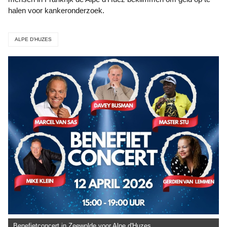
halen voor kankeronderzoek.
ALPE D’HUZES
Benefietconcert in Zeewolde voor Alpe d'Huzes