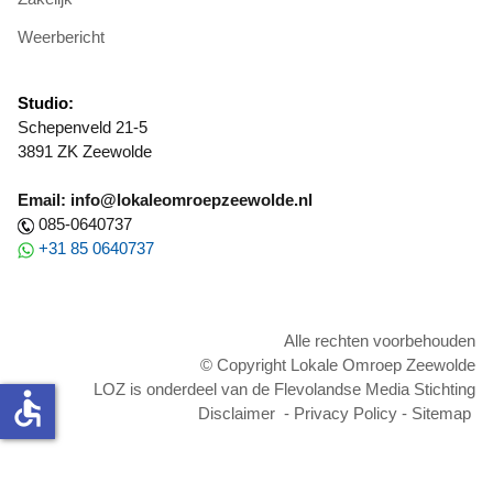
Weerbericht
Studio:
Schepenveld 21-5
3891 ZK Zeewolde
Email: info@lokaleomroepzeewolde.nl
085-0640737
+31 85 0640737
Alle rechten voorbehouden
© Copyright Lokale Omroep Zeewolde
LOZ is onderdeel van de Flevolandse Media Stichting
accessible
Disclaimer
-
Privacy Policy
-
Sitemap