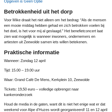
Opgeven is Geen Optie
Betrokkenheid uit het dorp
Voor Mike draait het niet alleen om het bedrag: “Als de mensen
een mooie middag hebben gehad en zich betrokken voelen bij
het doel, is het voor mij al geslaagd.” Het benefietconcert laat
zien wat mogelijk is wanneer inwoners, ondernemers en
artiesten uit Zeewolde samen iets willen betekenen.
Praktische informatie
Wanneer: Zondag 12 april
Tijd: 15.00 – 19.00 uur
Waar: Grand Café De Mens, Kerkplein 10, Zeewolde
Tickets: 19,50 euro – volledige opbrengst naar
kankeronderzoek
Houd de media in de gaten, want dit is niet het enige wat er dat
weekend voor Alpe d'Huzes wordt georganiseerd! 11 en 12 april