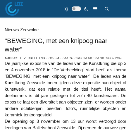
Nieuws Zeewolde
"BEWEGING, met een knipoog naar
water”
AUTEUR:
DE VERBEELDING
OKT 24
LAATST BIJGEWERKT: 24 OKTOBER 2018
De jaarlijkse expositie van de leden van de Kunstkring die op 3
en 4 november 2018 in “De Verbeelding” start heeft als thema
"BEWEGING, met een knipoog naar water". De leden van de
Kunstkring Zeewolde tonen tijdens deze expositie hun object of
kunstwerk, dat een relatie met de titel heeft. Het aantal
deelnemers is dit jaar gestegen tot zo’n 40 kunstenaars. De
expositie laat een diversiteit aan objecten zien, er worden onder
andere schilderijen, beelden, foto’s, ruimtelijke objecten en
keramiek tentoongesteld.
De opening op 3 november om 13 uur wordt verzorgd door
leerlingen van Balletschool Zeewolde. Zij nemen de aanwezigen