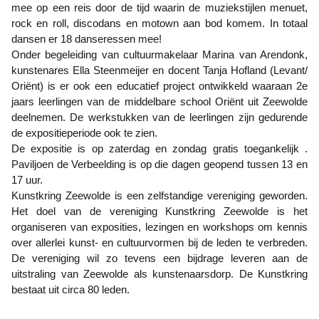
mee op een reis door de tijd waarin de muziekstijlen menuet,
rock en roll, discodans en motown aan bod komem. In totaal
dansen er 18 danseressen mee!
Onder begeleiding van cultuurmakelaar Marina van Arendonk,
kunstenares Ella Steenmeijer en docent Tanja Hofland (Levant/
Oriënt) is er ook een educatief project ontwikkeld waaraan 2e
jaars leerlingen van de middelbare school Oriënt uit Zeewolde
deelnemen. De werkstukken van de leerlingen zijn gedurende
de expositieperiode ook te zien.
De expositie is op zaterdag en zondag gratis toegankelijk .
Paviljoen de Verbeelding is op die dagen geopend tussen 13 en
17 uur.
Kunstkring Zeewolde is een zelfstandige vereniging geworden.
Het doel van de vereniging Kunstkring Zeewolde is het
organiseren van exposities, lezingen en workshops om kennis
over allerlei kunst- en cultuurvormen bij de leden te verbreden.
De vereniging wil zo tevens een bijdrage leveren aan de
uitstraling van Zeewolde als kunstenaarsdorp. De Kunstkring
bestaat uit circa 80 leden.