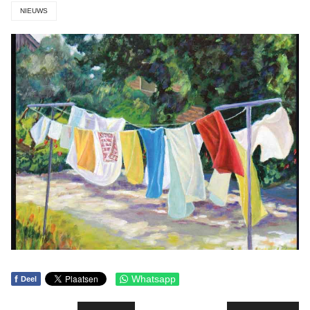
NIEUWS
f
Whatsapp
Deel