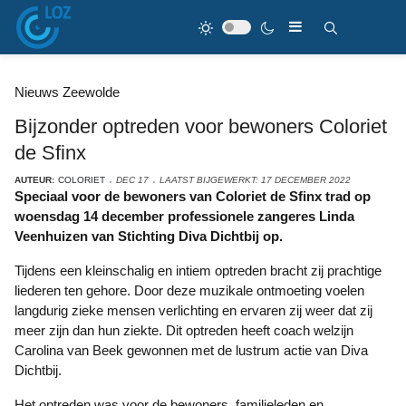
Nieuws Zeewolde
Bijzonder optreden voor bewoners Coloriet
de Sfinx
AUTEUR:
COLORIET
DEC 17
LAATST BIJGEWERKT: 17 DECEMBER 2022
Speciaal voor de bewoners van Coloriet de Sfinx trad op
woensdag 14 december professionele zangeres Linda
Veenhuizen van Stichting Diva Dichtbij op.
Tijdens een kleinschalig en intiem optreden bracht zij prachtige
liederen ten gehore. Door deze muzikale ontmoeting voelen
langdurig zieke mensen verlichting en ervaren zij weer dat zij
meer zijn dan hun ziekte. Dit optreden heeft coach welzijn
Carolina van Beek gewonnen met de lustrum actie van Diva
Dichtbij.
Het optreden was voor de bewoners, familieleden en