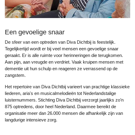
Een gevoelige snaar
De sfeer van een optreden van Diva Dichtbij is feestelijk.
Tegelijkertijd wordt er bij veel mensen een gevoelige snaar
geraakt. Er is alle ruimte voor herinneringen die terugkomen.
Aan pijn, aan vreugde en verdriet. Vaak kruipen mensen met
dementie uit hun schulp en reageren ze verrassend op de
zangstem.
Het repertoire van Diva Dichtbij varieert van prachtige klassieke
liederen, aria's en musicalmelodieën tot Nederlandstalige
luisternummers. Stichting Diva Dichtbij verzorgt jaarlijks zo’n
875 optredens, door heel Nederland. Daarmee bereikt de
organisatie meer dan 26.000 mensen die afhankelijk zijn van
langdurige intensieve zorg.