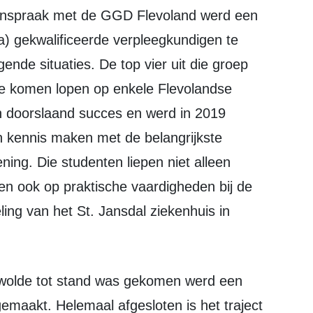
enspraak met de GGD Flevoland werd een
) gekwalificeerde verpleegkundigen te
ende situaties. De top vier uit die groep
e komen lopen op enkele Flevolandse
doorslaand succes en werd in 2019
on kennis maken met de belangrijkste
ing. Die studenten liepen niet alleen
n ook op praktische vaardigheden bij de
ng van het St. Jansdal ziekenhuis in
 gemaakt. Helemaal afgesloten is het traject