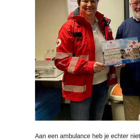
Aan een ambulance heb je echter niets als je niet professioneel weet om te gaan