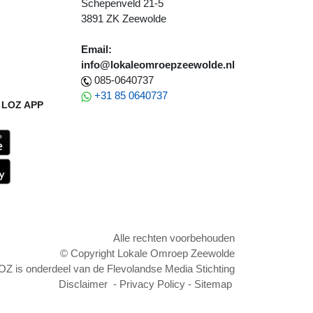
Schepenveld 21-5
3891 ZK Zeewolde
Email:
info@lokaleomroepzeewolde.nl
085-0640737
+31 85 0640737
LOZ APP
Alle rechten voorbehouden
© Copyright Lokale Omroep Zeewolde
OZ is onderdeel van de Flevolandse Media Stichting
Disclaimer
-
Privacy Policy
-
Sitemap