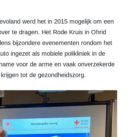
ver te dragen. Het Rode Kruis in Ohrid
tijdens bijzondere evenementen rondom het
o ingezet als mobiele polikliniek in de
t name voor de arme en vaak onverzekerde
krijgen tot de gezondheidszorg.