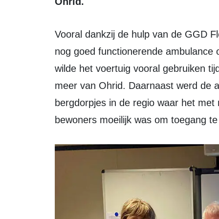
Ohrid.
Vooral dankzij de hulp van de GGD Flevoland werd het in 2015 mogelijk om een
nog goed functionerende ambulance o
wilde het voertuig vooral gebruiken 
meer van Ohrid. Daarnaast werd de aut
bergdorpjes in de regio waar het me
bewoners moeilijk was om toegang te 