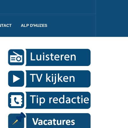
NTACT
ALP D'HUZES