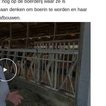
t aan denken om boerin te worden en haar
 afbouwen.
WATCH THE VIDEO