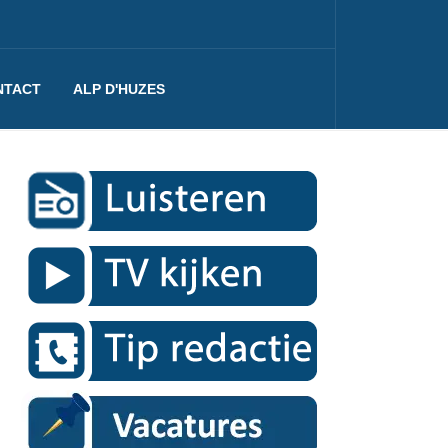
NTACT
ALP D'HUZES