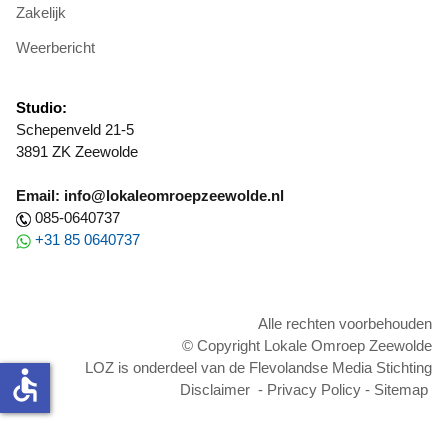
Zakelijk
Weerbericht
Studio:
Schepenveld 21-5
3891 ZK Zeewolde
Email: info@lokaleomroepzeewolde.nl
085-0640737
+31 85 0640737
Alle rechten voorbehouden
© Copyright Lokale Omroep Zeewolde
LOZ is onderdeel van de Flevolandse Media Stichting
accessible
Disclaimer
-
Privacy Policy
-
Sitemap