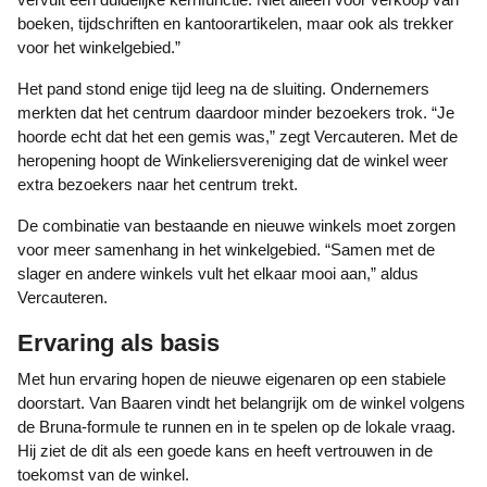
boeken, tijdschriften en kantoorartikelen, maar ook als trekker
voor het winkelgebied.”
Het pand stond enige tijd leeg na de sluiting. Ondernemers
merkten dat het centrum daardoor minder bezoekers trok. “Je
hoorde echt dat het een gemis was,” zegt Vercauteren. Met de
heropening hoopt de Winkeliersvereniging dat de winkel weer
extra bezoekers naar het centrum trekt.
De combinatie van bestaande en nieuwe winkels moet zorgen
voor meer samenhang in het winkelgebied. “Samen met de
slager en andere winkels vult het elkaar mooi aan,” aldus
Vercauteren.
Ervaring als basis
Met hun ervaring hopen de nieuwe eigenaren op een stabiele
doorstart. Van Baaren vindt het belangrijk om de winkel volgens
de Bruna-formule te runnen en in te spelen op de lokale vraag.
Hij ziet de dit als een goede kans en heeft vertrouwen in de
toekomst van de winkel.