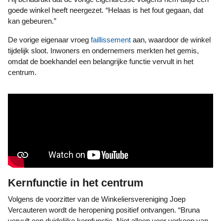
goede winkel heeft neergezet. “Helaas is het fout gegaan, dat
kan gebeuren.”
De vorige eigenaar vroeg
faillissement
aan, waardoor de winkel
tijdelijk sloot. Inwoners en ondernemers merkten het gemis,
omdat de boekhandel een belangrijke functie vervult in het
centrum.
Kernfunctie in het centrum
Volgens de voorzitter van de Winkeliersvereniging Joep
Vercauteren wordt de heropening positief ontvangen. “Bruna
vervult een duidelijke kernfunctie. Niet alleen voor verkoop van