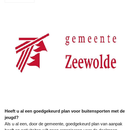
Heeft u al een goedgekeurd plan voor buitensporten met de
jeugd?
Als u al een, door de gemeente, goedgekeurd plan van aanpak