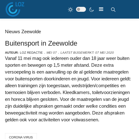
Nieuws Zeewolde
Buitensport in Zeewolde
AUTEUR:
LOZ REDACTIE
MEI 07
LAATST BIJGEWERKT: 07 MEI 2020
Vanaf 11 mei mag ook iedereen ouder dan 18 jaar weer buiten
sporten en bewegen op 1,5 meter afstand. Deze extra
versoepeling is een aanvulling op de al geldende maatregelen
voor buitensporten doorkinderen en jeugd. Voor iedereen geldt:
alleen trainingen zijn toegestaan, wedstrijden/competities en
toernooien blijven verboden. Kleedkamers, toiletvoorzieningen
en horeca blijven gesloten. Voor de maatregelen van de jeugd
zijn duidelijke afspraken gemaakt onder welke condities een
beweegactiviteit mag worden aangeboden. Deze afspraken
gelden ook voor activiteiten voor volwassenen.
CORONA VIRUS