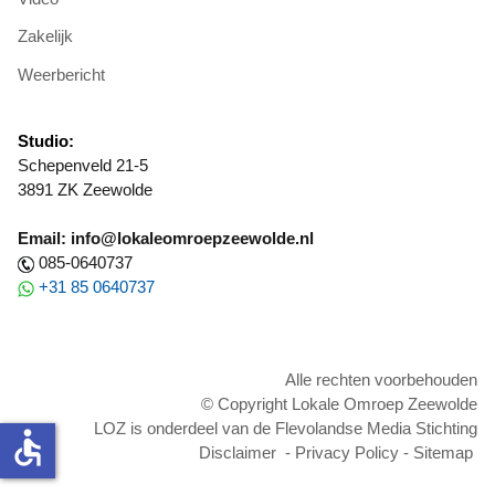
Zakelijk
Weerbericht
Studio:
Schepenveld 21-5
3891 ZK Zeewolde
Email: info@lokaleomroepzeewolde.nl
085-0640737
+31 85 0640737
Alle rechten voorbehouden
© Copyright Lokale Omroep Zeewolde
LOZ is onderdeel van de Flevolandse Media Stichting
accessible
Disclaimer
-
Privacy Policy
-
Sitemap