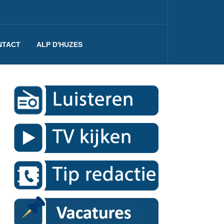
NTACT
ALP D'HUZES