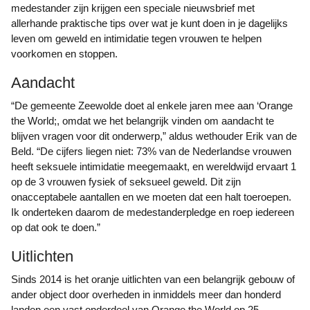
medestander zijn krijgen een speciale nieuwsbrief met
allerhande praktische tips over wat je kunt doen in je dagelijks
leven om geweld en intimidatie tegen vrouwen te helpen
voorkomen en stoppen.
Aandacht
“De gemeente Zeewolde doet al enkele jaren mee aan ‘Orange
the World;, omdat we het belangrijk vinden om aandacht te
blijven vragen voor dit onderwerp,” aldus wethouder Erik van de
Beld. “De cijfers liegen niet: 73% van de Nederlandse vrouwen
heeft seksuele intimidatie meegemaakt, en wereldwijd ervaart 1
op de 3 vrouwen fysiek of seksueel geweld. Dit zijn
onacceptabele aantallen en we moeten dat een halt toeroepen.
Ik onderteken daarom de medestanderpledge en roep iedereen
op dat ook te doen.”
Uitlichten
Sinds 2014 is het oranje uitlichten van een belangrijk gebouw of
ander object door overheden in inmiddels meer dan honderd
landen een vast onderdeel van Orange the World op 25