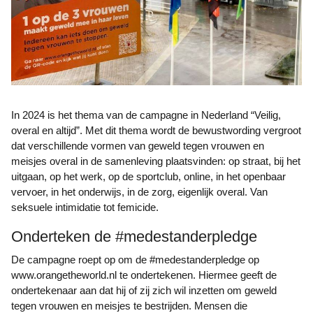
In 2024 is het thema van de campagne in Nederland “Veilig,
overal en altijd”. Met dit thema wordt de bewustwording vergroot
dat verschillende vormen van geweld tegen vrouwen en
meisjes overal in de samenleving plaatsvinden: op straat, bij het
uitgaan, op het werk, op de sportclub, online, in het openbaar
vervoer, in het onderwijs, in de zorg, eigenlijk overal. Van
seksuele intimidatie tot femicide.
Onderteken de #medestanderpledge
De campagne roept op om de #medestanderpledge op
www.orangetheworld.nl te ondertekenen. Hiermee geeft de
ondertekenaar aan dat hij of zij zich wil inzetten om geweld
tegen vrouwen en meisjes te bestrijden. Mensen die