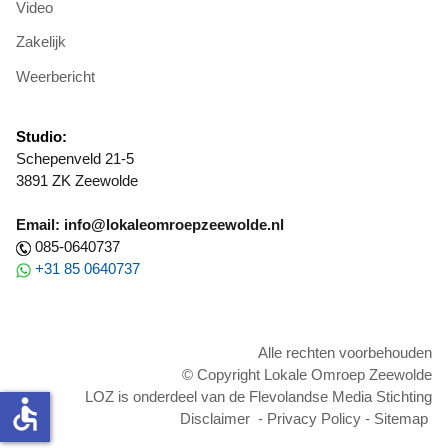
Video
Zakelijk
Weerbericht
Studio:
Schepenveld 21-5
3891 ZK Zeewolde
Email: info@lokaleomroepzeewolde.nl
085-0640737
+31 85 0640737
Alle rechten voorbehouden
© Copyright Lokale Omroep Zeewolde
LOZ is onderdeel van de Flevolandse Media Stichting
accessible
Disclaimer
-
Privacy Policy
-
Sitemap