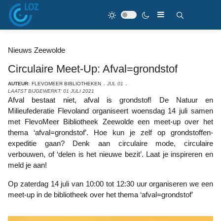
Nieuws Zeewolde
Circulaire Meet-Up: Afval=grondstof
AUTEUR:
FLEVOMEER BIBLIOTHEKEN
JUL 01
LAATST BIJGEWERKT: 01 JULI 2021
Afval bestaat niet, afval is grondstof! De Natuur en
Milieufederatie Flevoland organiseert woensdag 14 juli samen
met FlevoMeer Bibliotheek Zeewolde een meet-up over het
thema ‘afval=grondstof’. Hoe kun je zelf op grondstoffen-
expeditie gaan? Denk aan circulaire mode, circulaire
verbouwen, of ‘delen is het nieuwe bezit’. Laat je inspireren en
meld je aan!
Op zaterdag 14 juli van 10:00 tot 12:30 uur organiseren we een
meet-up in de bibliotheek over het thema ‘afval=grondstof’