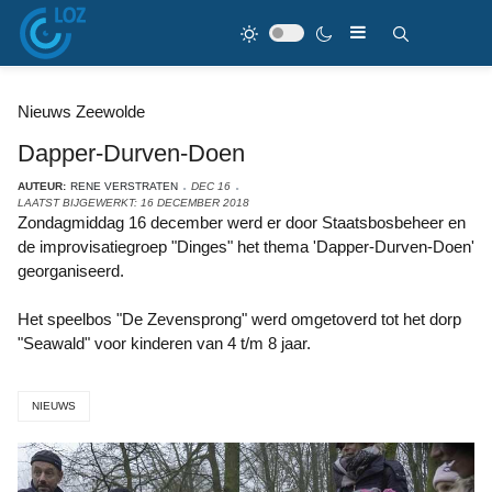
Nieuws Zeewolde
Dapper-Durven-Doen
AUTEUR:
RENE VERSTRATEN
DEC 16
LAATST BIJGEWERKT: 16 DECEMBER 2018
Zondagmiddag 16 december werd er door Staatsbosbeheer en
de improvisatiegroep "Dinges" het thema 'Dapper-Durven-Doen'
georganiseerd.
Het speelbos "De Zevensprong" werd omgetoverd tot het dorp
"Seawald" voor kinderen van 4 t/m 8 jaar.
NIEUWS