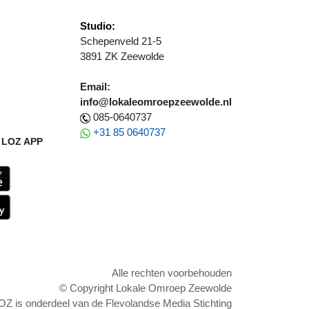
Studio:
Schepenveld 21-5
3891 ZK Zeewolde
Email:
info@lokaleomroepzeewolde.nl
085-0640737
+31 85 0640737
LOZ APP
Alle rechten voorbehouden
© Copyright Lokale Omroep Zeewolde
OZ is onderdeel van de Flevolandse Media Stichting