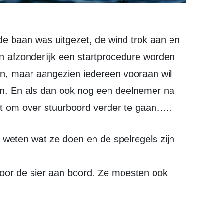
 afzonderlijk een startprocedure worden
aan, maar aangezien iedereen vooraan wil
jden. En als dan ook nog een deelnemer na
akt om over stuurboord verder te gaan…..
voor de sier aan boord. Ze moesten ook