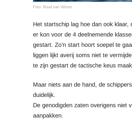
Foto: Ruud van Velzen
Het startschip lag hoe dan ook klaar, de baan was uitgezet, de wind trok aan en
er kon voor de 4 deelnemende klassen
gestart. Zo’n start hoort soepel te g
liggen lijkt averij soms niet te vermi
te zijn gestart de tactische keus ma
Maar niets aan de hand, de schippers weten wat ze doen en de spelregels zijn
duidelijk.
De genodigden zaten overigens niet 
aanpakken.