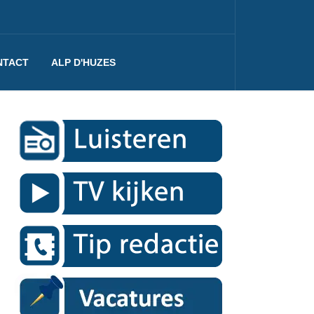
NTACT
ALP D'HUZES