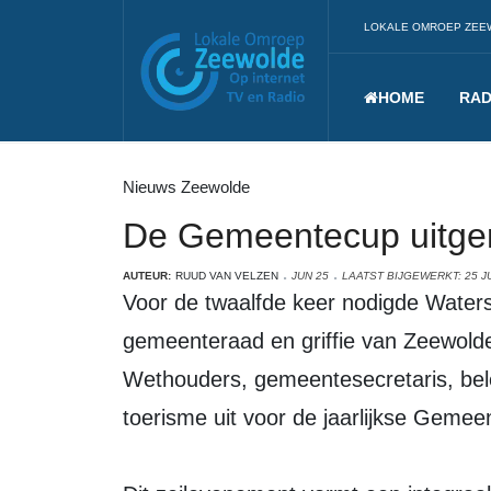
LOKALE OMROEP ZEE
HOME
RAD
Nieuws Zeewolde
De Gemeentecup uitgere
AUTEUR:
RUUD VAN VELZEN
JUN 25
LAATST BIJGEWERKT: 25 J
Voor de twaalfde keer nodigde Watersportvereniging Zeewolde de
gemeenteraad en griffie van Zeewold
Wethouders, gemeentesecretaris, bel
toerisme uit voor de jaarlijkse Gemee