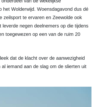
l onderdeel van de wekelijkse
 het Wolderwijd. Woensdagavond dus dé
 zeilsport te ervaren en Zeewolde ook
it leverde negen deelnemers op die tijdens
gen toegewezen op een van de ruim 20
 al iemand aan de slag om de slierten uit