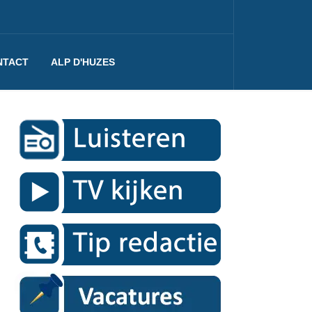
NTACT
ALP D'HUZES