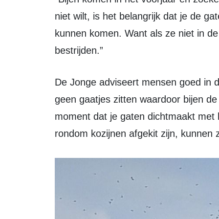
niet wilt, is het belangrijk dat je de 
kunnen komen. Want als ze niet in de w
bestrijden.”
De Jonge adviseert mensen goed in de gaten te houden of er rondom de woning
geen gaatjes zitten waardoor bijen 
moment dat je gaten dichtmaakt met b
rondom kozijnen afgekit zijn, kunnen z