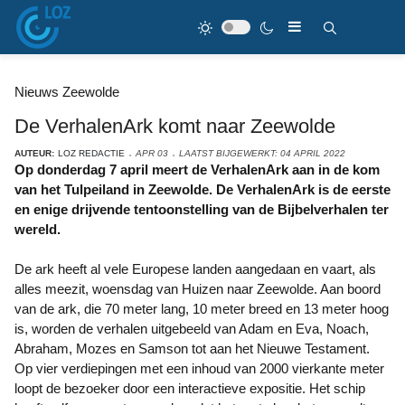
Nieuws Zeewolde
De VerhalenArk komt naar Zeewolde
AUTEUR:
LOZ REDACTIE
APR 03
LAATST BIJGEWERKT: 04 APRIL 2022
Op donderdag 7 april meert de VerhalenArk aan in de kom
van het Tulpeiland in Zeewolde. De VerhalenArk is de eerste
en enige drijvende tentoonstelling van de Bijbelverhalen ter
wereld.
De ark heeft al vele Europese landen aangedaan en vaart, als
alles meezit, woensdag van Huizen naar Zeewolde. Aan boord
van de ark, die 70 meter lang, 10 meter breed en 13 meter hoog
is, worden de verhalen uitgebeeld van Adam en Eva, Noach,
Abraham, Mozes en Samson tot aan het Nieuwe Testament.
Op vier verdiepingen met een inhoud van 2000 vierkante meter
loopt de bezoeker door een interactieve expositie. Het schip