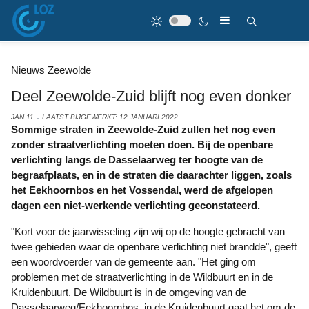
Nieuws Zeewolde
Deel Zeewolde-Zuid blijft nog even donker
JAN 11
LAATST BIJGEWERKT: 12 JANUARI 2022
Sommige straten in Zeewolde-Zuid zullen het nog even
zonder straatverlichting moeten doen. Bij de openbare
verlichting langs de Dasselaarweg ter hoogte van de
begraafplaats, en in de straten die daarachter liggen, zoals
het Eekhoornbos en het Vossendal, werd de afgelopen
dagen een niet-werkende verlichting geconstateerd.
"Kort voor de jaarwisseling zijn wij op de hoogte gebracht van
twee gebieden waar de openbare verlichting niet brandde", geeft
een woordvoerder van de gemeente aan. "Het ging om
problemen met de straatverlichting in de Wildbuurt en in de
Kruidenbuurt. De Wildbuurt is in de omgeving van de
Dasselaarweg/Eekhoornbos. in de Kruidenbuurt gaat het om de