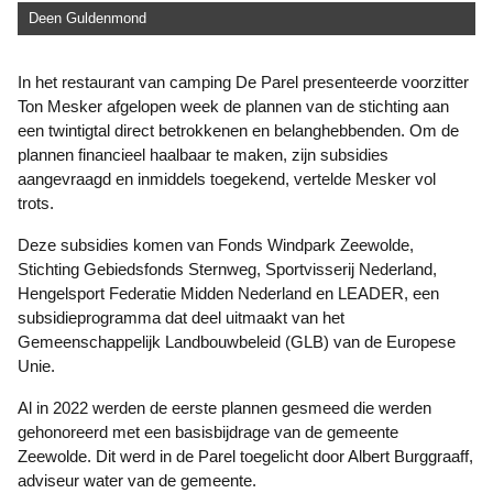
Deen Guldenmond
In het restaurant van camping De Parel presenteerde voorzitter
Ton Mesker afgelopen week de plannen van de stichting aan
een twintigtal direct betrokkenen en belanghebbenden. Om de
plannen financieel haalbaar te maken, zijn subsidies
aangevraagd en inmiddels toegekend, vertelde Mesker vol
trots.
Deze subsidies komen van Fonds Windpark Zeewolde,
Stichting Gebiedsfonds Sternweg, Sportvisserij Nederland,
Hengelsport Federatie Midden Nederland en LEADER, een
subsidieprogramma dat deel uitmaakt van het
Gemeenschappelijk Landbouwbeleid (GLB) van de Europese
Unie.
Al in 2022 werden de eerste plannen gesmeed die werden
gehonoreerd met een basisbijdrage van de gemeente
Zeewolde. Dit werd in de Parel toegelicht door Albert Burggraaff,
adviseur water van de gemeente.