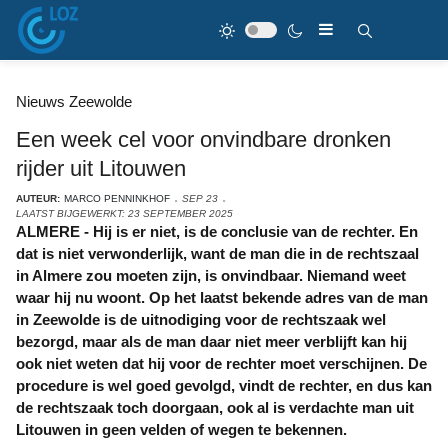
Nieuws Zeewolde
Een week cel voor onvindbare dronken
rijder uit Litouwen
AUTEUR:
MARCO PENNINKHOF
SEP 23
LAATST BIJGEWERKT: 23 SEPTEMBER 2025
ALMERE - Hij is er niet, is de conclusie van de rechter. En
dat is niet verwonderlijk, want de man die in de rechtszaal
in Almere zou moeten zijn, is onvindbaar. Niemand weet
waar hij nu woont. Op het laatst bekende adres van de man
in Zeewolde is de uitnodiging voor de rechtszaak wel
bezorgd, maar als de man daar niet meer verblijft kan hij
ook niet weten dat hij voor de rechter moet verschijnen. De
procedure is wel goed gevolgd, vindt de rechter, en dus kan
de rechtszaak toch doorgaan, ook al is verdachte man uit
Litouwen in geen velden of wegen te bekennen.