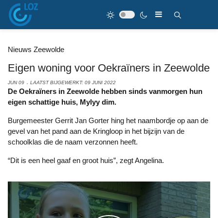
Nieuws Zeewolde
Eigen woning voor Oekraïners in Zeewolde
JUN 09
LAATST BIJGEWERKT: 09 JUNI 2022
De Oekraïners in Zeewolde hebben sinds vanmorgen hun
eigen schattige huis, Mylyy dim.
Burgemeester Gerrit Jan Gorter hing het naambordje op aan de
gevel van het pand aan de Kringloop in het bijzijn van de
schoolklas die de naam verzonnen heeft.
“Dit is een heel gaaf en groot huis”, zegt Angelina.