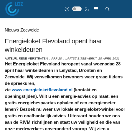
Nieuws Zeewolde
Energieloket Flevoland opent haar
winkeldeuren
AUTEUR:
RENE VERSTRATEN
APR 28
LAATST BIJGEWERKT: 28 APRIL 2021
Het Energieloket Flevoland heropent vanaf woensdag 28
april haar winkeldeuren in Lelystad, Dronten en
Zeewolde. Wij verwelkomen bewoners weer graag tijdens
de spreekuren,
zie
www.energieloketflevoland.nl
(kontakt en
openingstijden). Wilt u een energie-advies op maat, een
gratis energiebespaartas ophalen of een energiemeter
lenen? Bezoek nu weer uw lokale energieloket-winkel voor
gratis en onafhankelijk advies. Uiteraard houden we ons
aan de RIVM richtlijnen en staat uw veiligheid en die van
onze medewerkers onveranderd voorop. Wij zien u